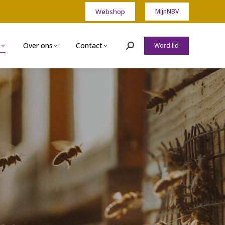
Webshop
MijnNBV
Over ons
Contact
Word lid
Zoeken: