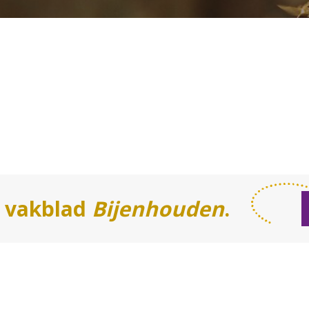
t vakblad
Bijenhouden
.