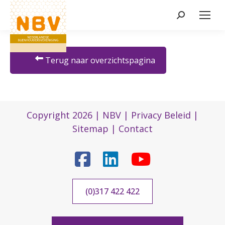
Zoeken:
Terug naar overzichtspagina
Copyright 2026 |
NBV
|
Privacy Beleid
|
Sitemap
|
Contact
(0)317 422 422