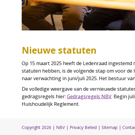
Nieuwe statuten
Op 15 maart 2025 heeft de Ledenraad ingestemd me
statuten hebben, is de volgende stap om voor de
naar verwachting in juni/juli 2025. Het bestuur va
De volledige weergave van de vernieuwde statuten 
gedragsregels hier:
Gedragsregels NBV
. Begin ju
Huishoudelijk Reglement.
Copyright 2026 |
NBV
|
Privacy Beleid
|
Sitemap
|
Conta