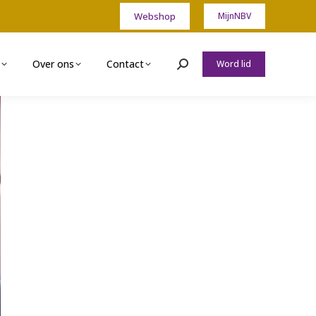
Webshop
MijnNBV
Over ons
Contact
Word lid
Zoeken: