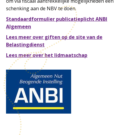
om via fiscaal aantrekkelijke mogelijkheden een
schenking aan de NBV te doen.
Standaardformulier publicatieplicht ANBI
Algemeen
Lees meer over giften op de site van de
Belastingdienst
Lees meer over het lidmaatschap