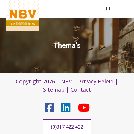
Zoeken:
Thema’s
Copyright 2026 |
NBV
|
Privacy Beleid
|
Sitemap
|
Contact
(0)317 422 422