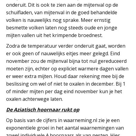
onderuit. Dit is ook te zien aan de mijtenval op de
schuifladen, van mijtenval in de goed behandelde
volken is nauwelijks nog sprake. Meer ernstig
besmette volken laten nog steeds oude en jonge
mijten vallen uit het krimpende broednest.
Zodra de temperatuur verder onderuit gaat, worden
er ook geen of nauwelijks eitjes meer gelegd. Eind
november zou de mijtenval bijna tot nul gereduceerd
moeten zijn, echter op expliciet warmere dagen vallen
er weer extra mijten. Houd daar rekening mee bij de
beslissing om wel of niet te oxalen in december. Bij 1
of minder mijten per dag eind november kun je het
oxalen achterwege laten.
De Aziatisch hoornaar rukt op
Op basis van de cijfers in waarneming.nl zie je een
exponentiele groei in het aantal waarnemingen van
zowel individuele A.hoornaars als van nesten. Hier