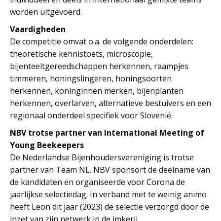
worden uitgevoerd.
Vaardigheden
De competitie omvat o.a. de volgende onderdelen:
theoretische kennistoets, microscopie,
bijenteeltgereedschappen herkennen, raampjes
timmeren, honingslingeren, honingsoorten
herkennen, koninginnen merken, bijenplanten
herkennen, overlarven, alternatieve bestuivers en een
regionaal onderdeel specifiek voor Slovenië.
NBV trotse partner van International Meeting of
Young Beekeepers
De Nederlandse Bijenhoudersvereniging is trotse
partner van Team NL. NBV sponsort de deelname van
de kandidaten en organiseerde voor Corona de
jaarlijkse selectiedag. In verband met te weinig animo
heeft Leon dit jaar (2023) de selectie verzorgd door de
inzet van zijn netwerk in de imkerij.