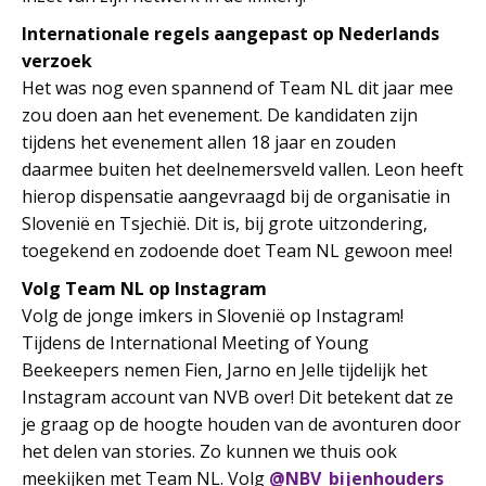
Internationale regels aangepast op Nederlands
verzoek
Het was nog even spannend of Team NL dit jaar mee
zou doen aan het evenement. De kandidaten zijn
tijdens het evenement allen 18 jaar en zouden
daarmee buiten het deelnemersveld vallen. Leon heeft
hierop dispensatie aangevraagd bij de organisatie in
Slovenië en Tsjechië. Dit is, bij grote uitzondering,
toegekend en zodoende doet Team NL gewoon mee!
Volg Team NL op Instagram
Volg de jonge imkers in Slovenië op Instagram!
Tijdens de International Meeting of Young
Beekeepers nemen Fien, Jarno en Jelle tijdelijk het
Instagram account van NVB over! Dit betekent dat ze
je graag op de hoogte houden van de avonturen door
het delen van stories. Zo kunnen we thuis ook
meekijken met Team NL. Volg
@NBV_bijenhouders