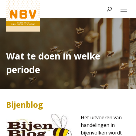
Zoeken:
Wat te doen in welke
periode
Bijenblog
Het uitvoeren van
handelingen in
bijenvolken wordt