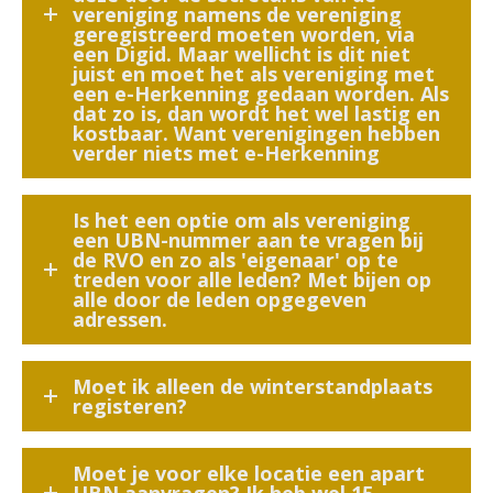
vereniging namens de vereniging
geregistreerd moeten worden, via
een Digid. Maar wellicht is dit niet
juist en moet het als vereniging met
een e-Herkenning gedaan worden. Als
dat zo is, dan wordt het wel lastig en
kostbaar. Want verenigingen hebben
verder niets met e-Herkenning
Is het een optie om als vereniging
een UBN-nummer aan te vragen bij
de RVO en zo als 'eigenaar' op te
treden voor alle leden? Met bijen op
alle door de leden opgegeven
adressen.
Moet ik alleen de winterstandplaats
registeren?
Moet je voor elke locatie een apart