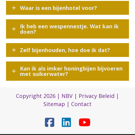
Waar is een bijenhotel voor?
Ik heb een wespennestje. Wat kan ik
doen?
Zelf bijenhouden, hoe doe ik dat?
Kan ik als imker honingbijen bijvoeren
met suikerwater?
Copyright 2026 |
NBV
|
Privacy Beleid
|
Sitemap
|
Contact