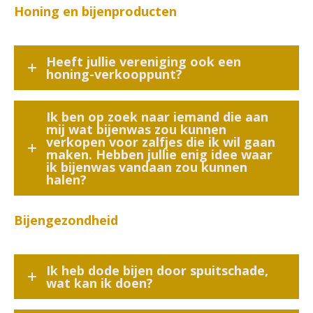
Honing en bijenproducten
Heeft jullie vereniging ook een
honing-verkooppunt?
Ik ben op zoek naar iemand die aan
mij wat bijenwas zou kunnen
verkopen voor zalfjes die ik wil gaan
maken. Hebben jullie enig idee waar
ik bijenwas vandaan zou kunnen
halen?
Bijengezondheid
Ik heb dode bijen door spuitschade,
wat kan ik doen?