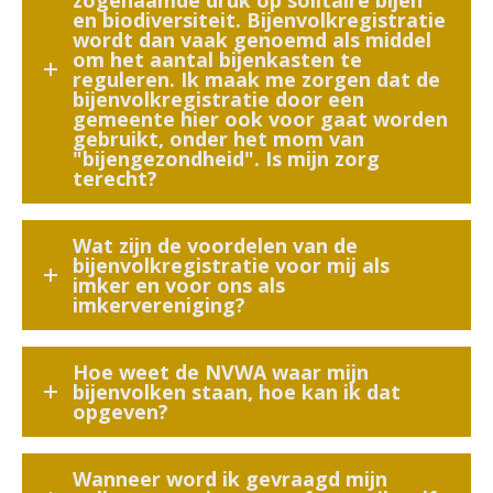
zogenaamde druk op solitaire bijen
en biodiversiteit. Bijenvolkregistratie
wordt dan vaak genoemd als middel
om het aantal bijenkasten te
reguleren. Ik maak me zorgen dat de
bijenvolkregistratie door een
gemeente hier ook voor gaat worden
gebruikt, onder het mom van
"bijengezondheid". Is mijn zorg
terecht?
Wat zijn de voordelen van de
bijenvolkregistratie voor mij als
imker en voor ons als
imkervereniging?
Hoe weet de NVWA waar mijn
bijenvolken staan, hoe kan ik dat
opgeven?
Wanneer word ik gevraagd mijn