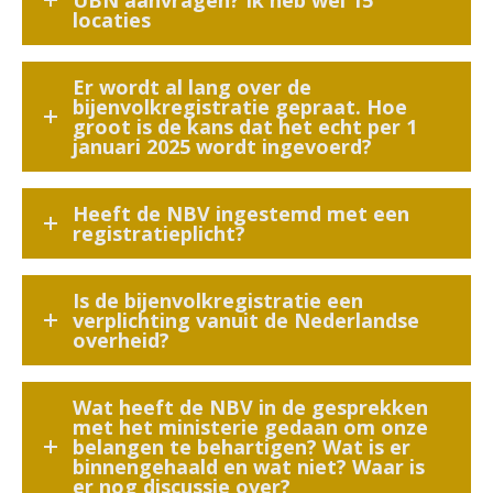
UBN aanvragen? Ik heb wel 15
locaties
Er wordt al lang over de
bijenvolkregistratie gepraat. Hoe
groot is de kans dat het echt per 1
januari 2025 wordt ingevoerd?
Heeft de NBV ingestemd met een
registratieplicht?
Is de bijenvolkregistratie een
verplichting vanuit de Nederlandse
overheid?
Wat heeft de NBV in de gesprekken
met het ministerie gedaan om onze
belangen te behartigen? Wat is er
binnengehaald en wat niet? Waar is
er nog discussie over?