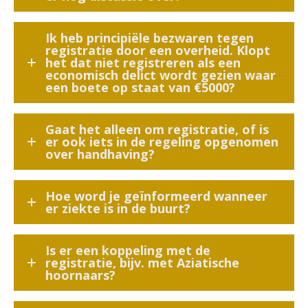
Ik heb principiële bezwaren tegen
registratie door een overheid. Klopt
het dat niet registreren als een
economisch delict wordt gezien waar
een boete op staat van €5000?
Gaat het alleen om registratie, of is
er ook iets in de regeling opgenomen
over handhaving?
Hoe word je geïnformeerd wanneer
er ziekte is in de buurt?
Is er een koppeling met de
registratie, bijv. met Aziatische
hoornaars?