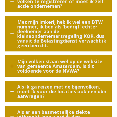
volken te registreren of moet ik zelf
actie ondernemen?
Met mijn imkerij heb ik wel een BTW
nummer, ik ben als 'bedrijf' echter
deelnemer aan de
kleineondernemersregeling KOR, dus
vanuit de Belastingdienst verwacht ik
geen bericht.
Mijn volken staan wel op de website
van gemeente Amsterdam, is dit
voldoende voor de NVWA?
Als ik ga reizen met de bijenvolken,
moet ik voor die locaties ook een ubn
aanvragen?
Als er een besmettelijke ziekte
uitbreekt, hoe word ik dan