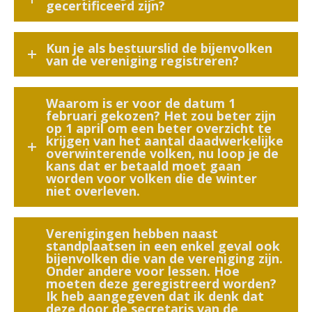
gecertificeerd zijn?
Kun je als bestuurslid de bijenvolken
van de vereniging registreren?
Waarom is er voor de datum 1
februari gekozen? Het zou beter zijn
op 1 april om een beter overzicht te
krijgen van het aantal daadwerkelijke
overwinterende volken, nu loop je de
kans dat er betaald moet gaan
worden voor volken die de winter
niet overleven.
Verenigingen hebben naast
standplaatsen in een enkel geval ook
bijenvolken die van de vereniging zijn.
Onder andere voor lessen. Hoe
moeten deze geregistreerd worden?
Ik heb aangegeven dat ik denk dat
deze door de secretaris van de