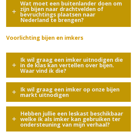
Wat moet een buitenlander doen om
zijn bijen naar drachtvelden of
bevruchtings plaatsen naar
Nederland te brengen?
Voorlichting bijen en imkers
Ik wil graag een imker uitnodigen die
in de klas kan vertellen over bijen.
Waar vind ik die?
Ik wil graag een imker op onze bijen
markt uitnodigen
Hebben jullie een leskast beschikbaar
welke ik als imker kan gebruiken ter
ondersteuning van mijn verhaal?