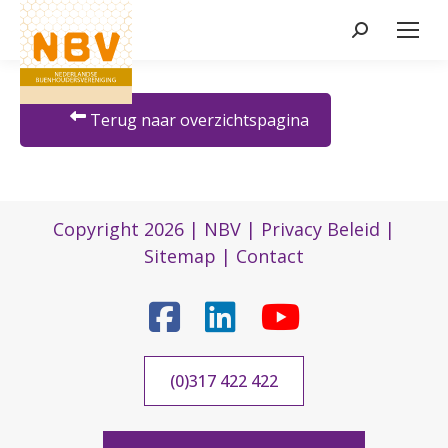
Zoeken:
Terug naar overzichtspagina
Copyright 2026 |
NBV
|
Privacy Beleid
|
Sitemap
|
Contact
(0)317 422 422