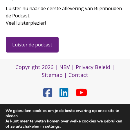
Luister nu naar de eerste aflevering van Bijenhouden
de Podcast.
Veel luisterplezier!
Luister de podcast
Copyright 2026 |
NBV
|
Privacy Beleid
|
Sitemap
|
Contact
(0)317 422 422
We gebruiken cookies om je de beste ervaring op onze site te
bieden.
Je kunt meer te weten komen over welke cookies we gebruiken
of ze uitschakelen in
settings
.