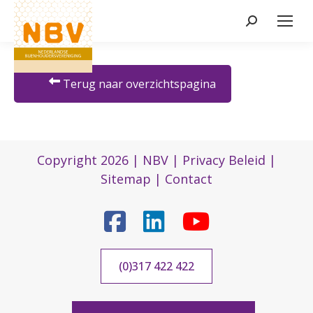
Zoeken:
Terug naar overzichtspagina
Copyright 2026 |
NBV
|
Privacy Beleid
|
Sitemap
|
Contact
(0)317 422 422