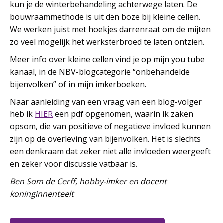
kun je de winterbehandeling achterwege laten. De
bouwraammethode is uit den boze bij kleine cellen.
We werken juist met hoekjes darrenraat om de mijten
zo veel mogelijk het werksterbroed te laten ontzien.
Meer info over kleine cellen vind je op mijn you tube
kanaal, in de NBV-blogcategorie “onbehandelde
bijenvolken” of in mijn imkerboeken.
Naar aanleiding van een vraag van een blog-volger
heb ik
HIER
een pdf opgenomen, waarin ik zaken
opsom, die van positieve of negatieve invloed kunnen
zijn op de overleving van bijenvolken. Het is slechts
een denkraam dat zeker niet alle invloeden weergeeft
en zeker voor discussie vatbaar is.
Ben Som de Cerff, hobby-imker en docent
koninginnenteelt