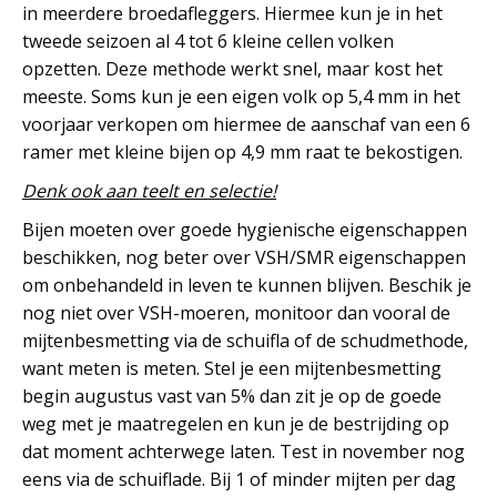
in meerdere broedafleggers. Hiermee kun je in het
tweede seizoen al 4 tot 6 kleine cellen volken
opzetten. Deze methode werkt snel, maar kost het
meeste. Soms kun je een eigen volk op 5,4 mm in het
voorjaar verkopen om hiermee de aanschaf van een 6
ramer met kleine bijen op 4,9 mm raat te bekostigen.
Denk ook aan teelt en selectie!
Bijen moeten over goede hygienische eigenschappen
beschikken, nog beter over VSH/SMR eigenschappen
om onbehandeld in leven te kunnen blijven. Beschik je
nog niet over VSH-moeren, monitoor dan vooral de
mijtenbesmetting via de schuifla of de schudmethode,
want meten is meten. Stel je een mijtenbesmetting
begin augustus vast van 5% dan zit je op de goede
weg met je maatregelen en kun je de bestrijding op
dat moment achterwege laten. Test in november nog
eens via de schuiflade. Bij 1 of minder mijten per dag