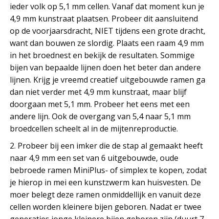
ieder volk op 5,1 mm cellen. Vanaf dat moment kun je
4,9 mm kunstraat plaatsen. Probeer dit aansluitend
op de voorjaarsdracht, NIET tijdens een grote dracht,
want dan bouwen ze slordig. Plaats een raam 4,9 mm
in het broednest en bekijk de resultaten. Sommige
bijen van bepaalde lijnen doen het beter dan andere
lijnen. Krijg je vreemd creatief uitgebouwde ramen ga
dan niet verder met 4,9 mm kunstraat, maar blijf
doorgaan met 5,1 mm. Probeer het eens met een
andere lijn. Ook de overgang van 5,4 naar 5,1 mm
broedcellen scheelt al in de mijtenreproductie.
2. Probeer bij een imker die de stap al gemaakt heeft
naar 4,9 mm een set van 6 uitgebouwde, oude
bebroede ramen MiniPlus- of simplex te kopen, zodat
je hierop in mei een kunstzwerm kan huisvesten. De
moer belegt deze ramen onmiddellijk en vanuit deze
cellen worden kleinere bijen geboren. Nadat er twee
generaties jonge kleinere bijen geboren zijn (duurt 7