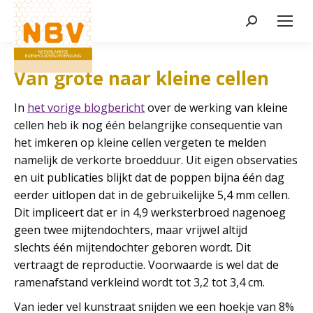
Zoeken:
Van grote naar kleine cellen
In
het vorige blogbericht
over de werking van kleine
cellen heb ik nog één belangrijke consequentie van
het imkeren op kleine cellen vergeten te melden
namelijk de verkorte broedduur. Uit eigen observaties
en uit publicaties blijkt dat de poppen bijna één dag
eerder uitlopen dat in de gebruikelijke 5,4 mm cellen.
Dit impliceert dat er in 4,9 werksterbroed nagenoeg
geen twee mijtendochters, maar vrijwel altijd
slechts één mijtendochter geboren wordt. Dit
vertraagt de reproductie. Voorwaarde is wel dat de
ramenafstand verkleind wordt tot 3,2 tot 3,4 cm.
Van ieder vel kunstraat snijden we een hoekje van 8%