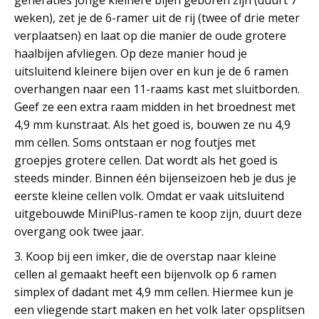
weken), zet je de 6-ramer uit de rij (twee of drie meter
verplaatsen) en laat op die manier de oude grotere
haalbijen afvliegen. Op deze manier houd je
uitsluitend kleinere bijen over en kun je de 6 ramen
overhangen naar een 11-raams kast met sluitborden.
Geef ze een extra raam midden in het broednest met
4,9 mm kunstraat. Als het goed is, bouwen ze nu 4,9
mm cellen. Soms ontstaan er nog foutjes met
groepjes grotere cellen. Dat wordt als het goed is
steeds minder. Binnen één bijenseizoen heb je dus je
eerste kleine cellen volk. Omdat er vaak uitsluitend
uitgebouwde MiniPlus-ramen te koop zijn, duurt deze
overgang ook twee jaar.
3. Koop bij een imker, die de overstap naar kleine
cellen al gemaakt heeft een bijenvolk op 6 ramen
simplex of dadant met 4,9 mm cellen. Hiermee kun je
een vliegende start maken en het volk later opsplitsen