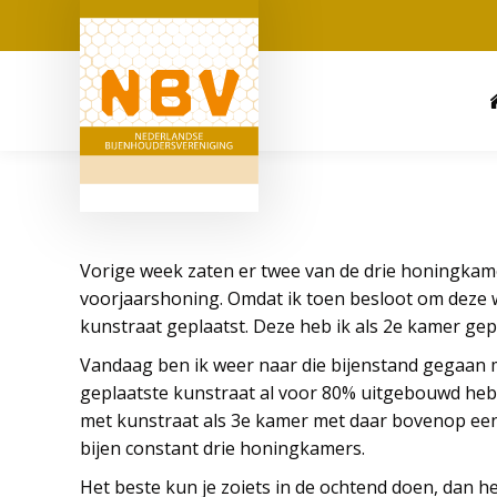
Vorige week zaten er twee van de drie honingka
voorjaarshoning. Omdat ik toen besloot om deze w
kunstraat geplaatst. Deze heb ik als 2e kamer gepl
Vandaag ben ik weer naar die bijenstand gegaan me
geplaatste kunstraat al voor 80% uitgebouwd hebb
met kunstraat als 3e kamer met daar bovenop een 
bijen constant drie honingkamers.
Het beste kun je zoiets in de ochtend doen, dan he