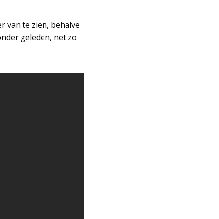
er van te zien, behalve
 onder geleden, net zo