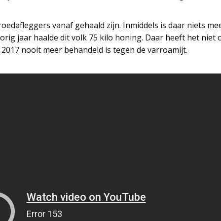
roedafleggers vanaf gehaald zijn. Inmiddels is daar niets me
orig jaar haalde dit volk 75 kilo honing. Daar heeft het niet
in 2017 nooit meer behandeld is tegen de varroamijt.