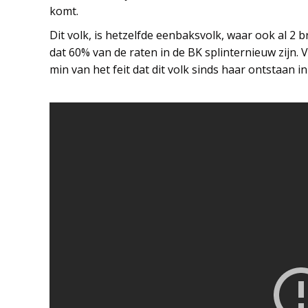
komt.
Dit volk, is hetzelfde eenbaksvolk, waar ook al 2 b
dat 60% van de raten in de BK splinternieuw zijn. V
min van het feit dat dit volk sinds haar ontstaan 