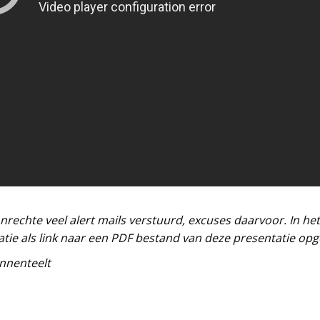
rechte veel alert mails verstuurd, excuses daarvoor. In het 
atie als link naar een PDF bestand van deze presentatie o
nnenteelt