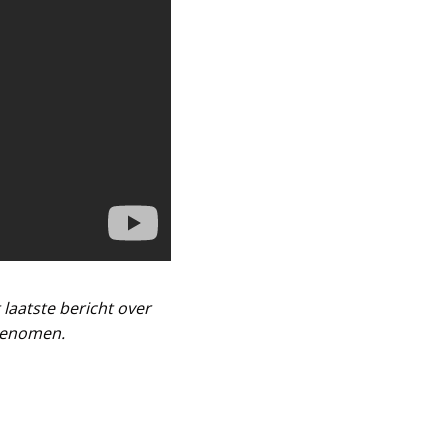
laatste bericht over
pgenomen.