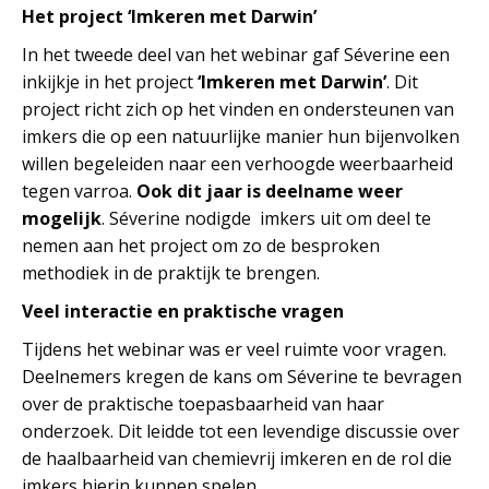
Het project ‘Imkeren met Darwin’
In het tweede deel van het webinar gaf Séverine een
inkijkje in het project
‘Imkeren met Darwin’
. Dit
project richt zich op het vinden en ondersteunen van
imkers die op een natuurlijke manier hun bijenvolken
willen begeleiden naar een verhoogde weerbaarheid
tegen varroa.
Ook dit jaar is deelname weer
mogelijk
. Séverine nodigde imkers uit om deel te
nemen aan het project om zo de besproken
methodiek in de praktijk te brengen.
Veel interactie en praktische vragen
Tijdens het webinar was er veel ruimte voor vragen.
Deelnemers kregen de kans om Séverine te bevragen
over de praktische toepasbaarheid van haar
onderzoek. Dit leidde tot een levendige discussie over
de haalbaarheid van chemievrij imkeren en de rol die
imkers hierin kunnen spelen.