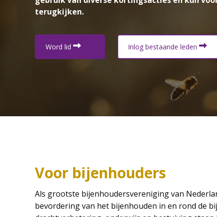
gebruik van diverse kortingsacties en kun vo
terugkijken.
Word lid
Inlog bestaande leden
Voor bijenhouders
Als grootste bijenhoudersvereniging van Nederland
bevordering van het bijenhouden in en rond de bij