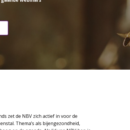
orgaande webinars
s zet de NBV zich actief in voor de
enstal. Thema’s als bijengezondheid,