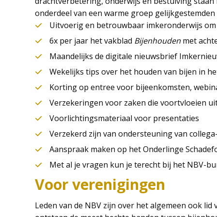
drachtverbetering, onderwijs en bestuiving staan 
onderdeel van een warme groep gelijkgestemden m
Uitvoerig en betrouwbaar imkeronderwijs om 
6x per jaar het vakblad
Bijenhouden
met acht
Maandelijks de digitale nieuwsbrief Imkernie
Wekelijks tips over het houden van bijen in he
Korting op entree voor bijeenkomsten, webina
Verzekeringen voor zaken die voortvloeien ui
Voorlichtingsmateriaal voor presentaties
Verzekerd zijn van ondersteuning van collega
Aanspraak maken op het Onderlinge Schadef
Met al je vragen kun je terecht bij het NBV-bu
Voor verenigingen
Leden van de NBV zijn over het algemeen ook lid v