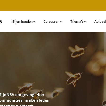
Bijen houden
Cursussen
Thema’s
Actueel
ijnNBV omgeving. Hier
 communities, maken leden