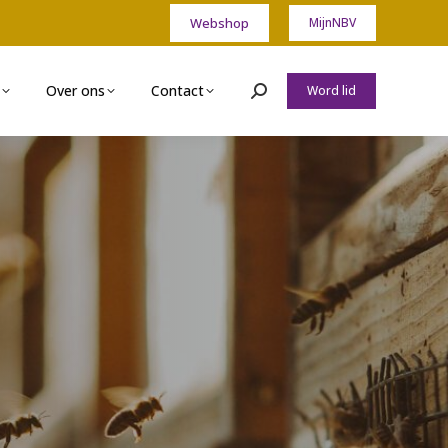
Webshop
MijnNBV
Over ons
Contact
Word lid
Zoeken: