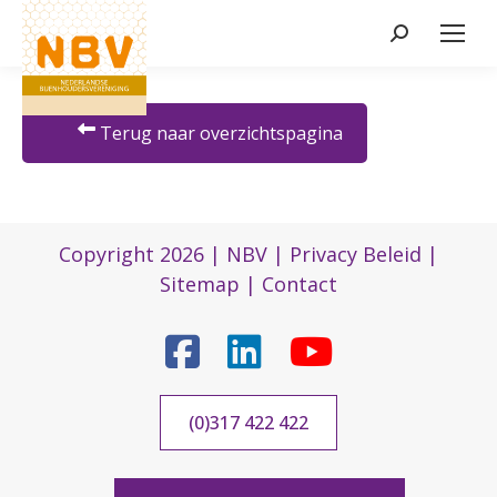
Zoeken:
Terug naar overzichtspagina
Copyright 2026 |
NBV
|
Privacy Beleid
|
Sitemap
|
Contact
(0)317 422 422