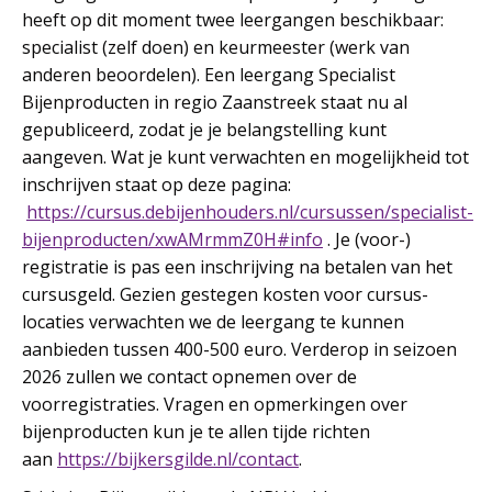
heeft op dit moment twee leergangen beschikbaar:
specialist (zelf doen) en keurmeester (werk van
anderen beoordelen). Een leergang Specialist
Bijenproducten in regio Zaanstreek staat nu al
gepubliceerd, zodat je je belangstelling kunt
aangeven. Wat je kunt verwachten en mogelijkheid tot
inschrijven staat op deze pagina:
https://cursus.debijenhouders.nl/cursussen/specialist-
bijenproducten/xwAMrmmZ0H#info
. Je (voor-)
registratie is pas een inschrijving na betalen van het
cursusgeld. Gezien gestegen kosten voor cursus-
locaties verwachten we de leergang te kunnen
aanbieden tussen 400-500 euro. Verderop in seizoen
2026 zullen we contact opnemen over de
voorregistraties. Vragen en opmerkingen over
bijenproducten kun je te allen tijde richten
aan
https://bijkersgilde.nl/contact
.