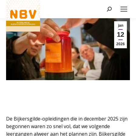
Zoeken:
Nieuws
jan
12
2026
De Bijkersgilde-opleidingen die in december 2025 zijn
begonnen waren zo snel vol, dat we volgende
leergangen alweer aan het plannen zijn. Bijkersgilde