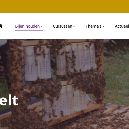
Bijen houden
Cursussen
Thema’s
Actueel
elt