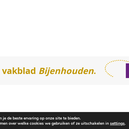
t vakblad
Bijenhouden
.
je de beste ervaring op onze site te bieden.
ct
omen over welke cookies we gebruiken of ze uitschakelen in
settings
.