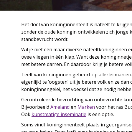
Het doel van koninginnenteelt is nateelt te krijgen
zonder de oude koningin ontwikkelen zich jonge k
standbevrucht wordt.
Wil je niet één maar diverse nateeltkoninginnen 
twee vliegen in één klap. Want deze koninginnetje
met betere darren. En daardoor krijg je betere vol
Teelt van koninginnen gebeurt op allerlei maniere
eigenlijk) te ‘oogsten’ uit je betere volk en ze da
koninginnengelei, het voedsel dat ze nodig hebbe
Gecontroleerde bevruchting van onbevruchte koni
Bijvoorbeeld
Ameland
en
Marken
voor het ras Bu
Ook
kunstmatige inseminatie
is een optie.
Soms vindt koninginnenteelt plaats in georganise