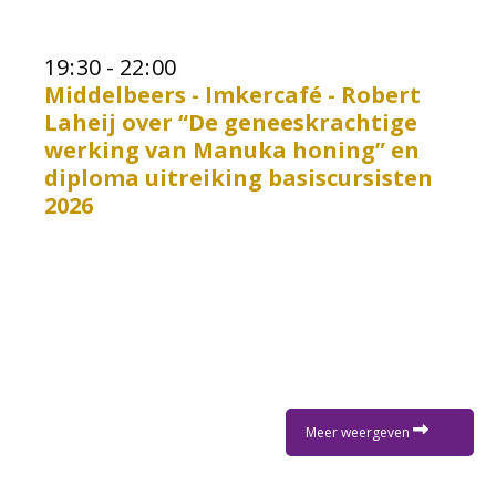
19
:
30 - 22
:
00
Middelbeers - Imkercafé - Robert
Laheij over “De geneeskrachtige
werking van Manuka honing” en
diploma uitreiking basiscursisten
2026
Meer weergeven