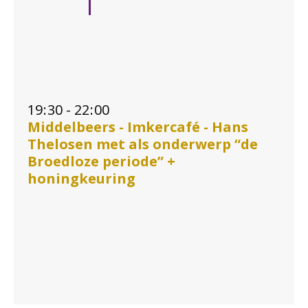
19
:
30 - 22
:
00
Middelbeers - Imkercafé - Hans
Thelosen met als onderwerp “de
Broedloze periode” +
honingkeuring