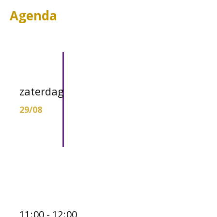
Agenda
zaterdag
29/08
11
:
00 - 12
:
00