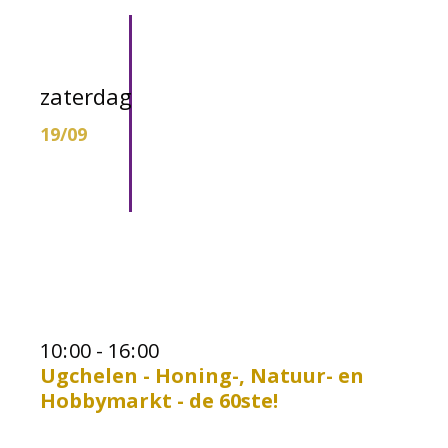
zaterdag
19/09
10
:
00 - 16
:
00
Ugchelen - Honing-, Natuur- en
Hobbymarkt - de 60ste!