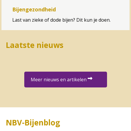
Bijengezondheid
Last van zieke of dode bijen? Dit kun je doen.
Laatste nieuws
Meer nieuws en artikelen
NBV-Bijenblog