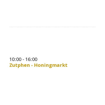
10
:
00 - 16
:
00
Zutphen - Honingmarkt