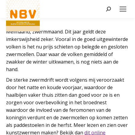
Zoeken:
Meimaand, zwermmaand. Dit jaar geldt deze
imkerswijsheid zeker. Vooral in de goed uitgewinterde
volken is het nu prijs schieten op belegde en gesloten
zwermcellen. Daar waar de volken gemiddeld of
zwakker de winter uitkwamen, is nog niets aan de
hand.
De sterke zwermdrift wordt volgens mij veroorzaakt
door het natte en koude voorjaar, waardoor de
haalbijen vaker thuis zitten dan goed voor ze is en
zorgen voor overbevolking in het broednest
waardoor de invloed van de feromonen van de
koningin verdunt en de zwermcellen op komen zetten
als paddestoelen in de herfst. Meer lezen en zien over
kunstzwermen maken? Bekijk dan
dit online