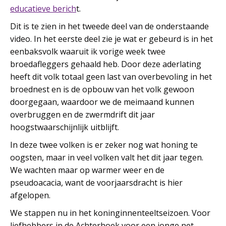
educatieve berich
t.
Dit is te zien in het tweede deel van de onderstaande
video. In het eerste deel zie je wat er gebeurd is in het
eenbaksvolk waaruit ik vorige week twee
broedafleggers gehaald heb. Door deze aderlating
heeft dit volk totaal geen last van overbevoling in het
broednest en is de opbouw van het volk gewoon
doorgegaan, waardoor we de meimaand kunnen
overbruggen en de zwermdrift dit jaar
hoogstwaarschijnlijk uitblijft.
In deze twee volken is er zeker nog wat honing te
oogsten, maar in veel volken valt het dit jaar tegen.
We wachten maar op warmer weer en de
pseudoacacia, want de voorjaarsdracht is hier
afgelopen.
We stappen nu in het koninginnenteeltseizoen. Voor
liefhebbers in de Achterhoek voor een jonge net