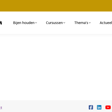
Bijen houden
Cursussen
Thema’s
Actueel
ct