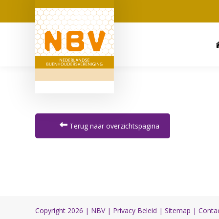
Terug naar overzichtspagina
Copyright 2026 |
NBV
|
Privacy Beleid
|
Sitemap
|
Conta