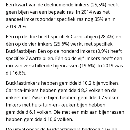
Een kwart van de deelnemende imkers (25,5%) heeft
geen bijen van een bepaald ras. In 2014 was het
aandeel imkers zonder specifiek ras nog 35% en in
2019 20%.
Eén op de drie heeft specifiek Carnicabijen (28,4%) en
één op de vier imkers (25,6%) werkt met specifiek
Buckfastbijen. Eén op de honderd imkers (0,9%) heeft
specifiek Zwarte bijen. Eén op de vijf imkers heeft een
mix van verschillende bijenrassen (19,6%). In 2019 was
dit 16,6%.
Buckfastimkers hebben gemiddeld 10,2 bijenvolken.
Carnica-imkers hebben gemiddeld 8,2 volken en de
imkers met Zwarte bijen hebben gemiddeld 7 volken.
Imkers met huis-tuin-en-keukenbijen hebben
gemiddeld 6,1 volken. Die met een mix aan bijenrassen
hebben gemiddeld 10,6 volken.
De uitval onder de Buckfastimkers bedroeg 11% en