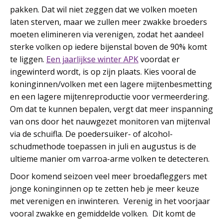
pakken. Dat wil niet zeggen dat we volken moeten
laten sterven, maar we zullen meer zwakke broeders
moeten elimineren via verenigen, zodat het aandeel
sterke volken op iedere bijenstal boven de 90% komt
te liggen.
Een jaarlijkse winter APK
voordat er
ingewinterd wordt, is op zijn plaats. Kies vooral de
koninginnen/volken met een lagere mijtenbesmetting
en een lagere mijtenreproductie voor vermeerdering.
Om dat te kunnen bepalen, vergt dat meer inspanning
van ons door het nauwgezet monitoren van mijtenval
via de schuifla. De poedersuiker- of alcohol-
schudmethode toepassen in juli en augustus is de
ultieme manier om varroa-arme volken te detecteren.
Door komend seizoen veel meer broedafleggers met
jonge koninginnen op te zetten heb je meer keuze
met verenigen en inwinteren. Verenig in het voorjaar
vooral zwakke en gemiddelde volken. Dit komt de