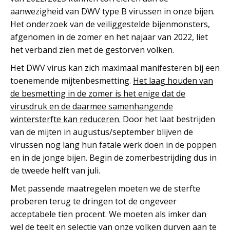
aanwezigheid van DWV type B virussen in onze bijen.
Het onderzoek van de veiliggestelde bijenmonsters,
afgenomen in de zomer en het najaar van 2022, liet
het verband zien met de gestorven volken.
Het DWV virus kan zich maximaal manifesteren bij een
toenemende mijtenbesmetting.
Het laag houden van
de besmetting in de zomer is het enige dat de
virusdruk en de daarmee samenhangende
wintersterfte kan reduceren.
Door het laat bestrijden
van de mijten in augustus/september blijven de
virussen nog lang hun fatale werk doen in de poppen
en in de jonge bijen. Begin de zomerbestrijding dus in
de tweede helft van juli.
Met passende maatregelen moeten we de sterfte
proberen terug te dringen tot de ongeveer
acceptabele tien procent. We moeten als imker dan
wel de teelt en selectie van onze volken durven aan te