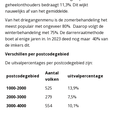
geheelonthouders bedraagt 11,3%. Dit wijkt
nauwelijks af van het gemiddelde.
Van het driegangenmenu is de zomerbehandeling het
meest populair met ongeveer 80%. Daarop volgt de
winterbehandeling met 75%. De darrenraatmethode
boet al enige jaren in. In 2023 deed nog maar 40% van
de imkers dit.
Verschillen per postcodegebied
De uitvalpercentages per postcodegebied zijn:
Aantal
postcodegebied
uitvalpercentage
volken
1000-2000
525
13,9%
2000-3000
279
7,5%
3000-4000
554
10,1%