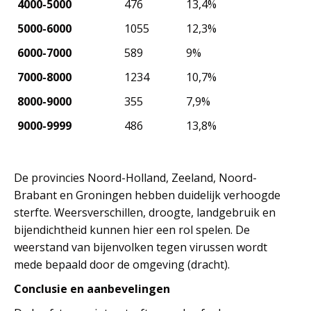
4000-5000
476
13,4%
5000-6000
1055
12,3%
6000-7000
589
9%
7000-8000
1234
10,7%
8000-9000
355
7,9%
9000-9999
486
13,8%
De provincies Noord-Holland, Zeeland, Noord-
Brabant en Groningen hebben duidelijk verhoogde
sterfte. Weersverschillen, droogte, landgebruik en
bijendichtheid kunnen hier een rol spelen. De
weerstand van bijenvolken tegen virussen wordt
mede bepaald door de omgeving (dracht).
Conclusie en aanbevelingen