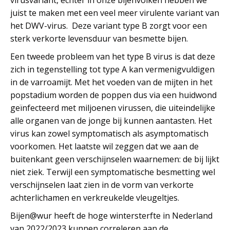
juist te maken met een veel meer virulente variant van
het DWV-virus. Deze variant type B zorgt voor een
sterk verkorte levensduur van besmette bijen.
Een tweede probleem van het type B virus is dat deze
zich in tegenstelling tot type A kan vermenigvuldigen
in de varroamijt. Met het voeden van de mijten in het
popstadium worden de poppen dus via een huidwond
geïnfecteerd met miljoenen virussen, die uiteindelijke
alle organen van de jonge bij kunnen aantasten. Het
virus kan zowel symptomatisch als asymptomatisch
voorkomen. Het laatste wil zeggen dat we aan de
buitenkant geen verschijnselen waarnemen: de bij lijkt
niet ziek. Terwijl een symptomatische besmetting wel
verschijnselen laat zien in de vorm van verkorte
achterlichamen en verkreukelde vleugeltjes.
Bijen@wur heeft de hoge wintersterfte in Nederland
van 2022/2023 kunnen correleren aan de