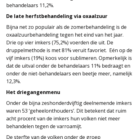
behandelaars 11,2%.
De late herfstbehandeling via oxaalzuur
Bijna net zo populair als de zomerbehandeling is de
oxaalzuurbehandeling tegen het eind van het jaar.
Drie op vier imkers (75,2%) voerden die uit. De
druppelmethode is met 81% veruit favoriet. Eén op de
vijf imkers (19%) koos voor sublimeren. Opmerkelijk is
dat de uitval onder de behandelaars 11% bedraagt en
onder de niet-behandelaars een beetje meer, namelijk
12,3%.
Het driegangenmenu
Onder de bijna zeshonderdvijftig deelnemende imkers
waren 53 ‘geheelonthouders’. Dit betekent dat ruim
acht procent van de imkers hun volken niet meer
behandelen tegen de varroamijt.
De sterfte van de volken onder de groep