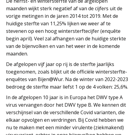
De herfst- en wintersterfte van de afgelopen
maanden wijkt sterk negatief af van de cijfers uit de
vorige metingen in de jaren 2014 tot 2019. Met de
huidige sterfte van 11,25% lijken we weer af te
stevenen op een hoog wintersterftecijfer (enquête
begin april). Veel zal afhangen van de huidige sterkte
van de bijenvolken en van het weer in de komende
maanden.
De afgelopen vijf jaar op rij is de sterfte jaarlijks
toegenomen, zoals blijkt uit de officiële wintersterfte-
enquêtes van Bijen@Wur. Na de winter van 2022-2023
bedroeg de sterfte maar liefst 1 op de 4 volken: 25,6%.
In de afgelopen 10 jaar is in Europa het DWV type A
virus vervangen door het DWV type B. We kennen dit
verschijnsel van de verschillende Covid varianten, die
elkaar opvolgen en verdringen. Bij Covid hebben we
nu te maken met een minder virulente (ziekmakend)
virusvariant, echter in onze bijenvolken hebben we