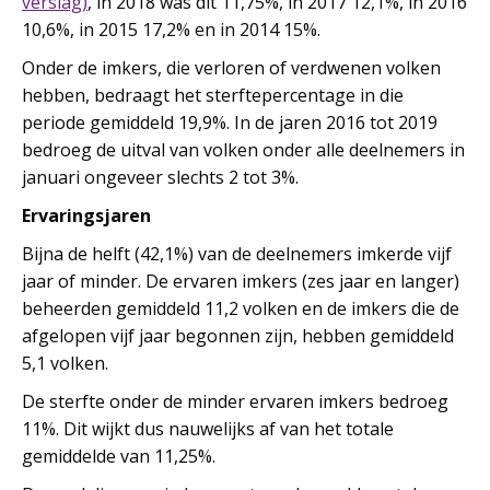
verslag)
, in 2018 was dit 11,75%, in 2017 12,1%, in 2016
10,6%, in 2015 17,2% en in 2014 15%.
Onder de imkers, die verloren of verdwenen volken
hebben, bedraagt het sterftepercentage in die
periode gemiddeld 19,9%. In de jaren 2016 tot 2019
bedroeg de uitval van volken onder alle deelnemers in
januari ongeveer slechts 2 tot 3%.
Ervaringsjaren
Bijna de helft (42,1%) van de deelnemers imkerde vijf
jaar of minder. De ervaren imkers (zes jaar en langer)
beheerden gemiddeld 11,2 volken en de imkers die de
afgelopen vijf jaar begonnen zijn, hebben gemiddeld
5,1 volken.
De sterfte onder de minder ervaren imkers bedroeg
11%. Dit wijkt dus nauwelijks af van het totale
gemiddelde van 11,25%.