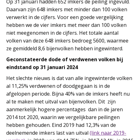
Op 31 januari hadden 652 imkers de peiling ingevuld.
Daarvan zijn 648 imkers met minder dan 100 volken
verwerkt in de cijfers. Voor een goede vergelijking
hebben we de vier imkers met meer dan 100 volken
niet meegenomen in de cijfers. Het totale aantal
volken van deze 648 imkers bedroeg 5600, waarmee
ze gemiddeld 8,6 bijenvolken hebben ingewinterd.
Geconstateerde dode of verdwenen volken bij
eindstand op 31 januari 2024
Het slechte nieuws is dat van alle ingewinterde volken
al 11,25% verdwenen of doodgegaan is in de
afgelopen periode. Bijna 40% van de imkers heeft nu
al te maken met uitval van bijenvolken. Dit zijn
aanmerkelijk hogere percentages dan in de jaren
2014 tot 2020, waarin we vergelijkbare peilingen
hebben gehouden. Eind 2019 had 12,3% van de
deelnemende imkers last van uitval
(link naar 2019-