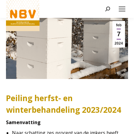
Zoeken:
Nieuws
feb
7
2024
Peiling herfst- en
winterbehandeling 2023/2024
Samenvatting
Naar schatting zes procent van de imkers heeft