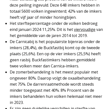
deze peiling ingevuld. Deze 648 imkers hebben in
totaal 5600 volken ingewinterd; 42% van de imkers
heeft vijf jaar of minder honingbijen.
Het sterftepercentage onder de volken bedroeg
eind januari 2024 11,25%. Dit is het
viervoudige
van
het gemiddelde van de jaren 2014 tot 2019.
De Carnicabij is het populairste bijenras onder de
imkers (28,4%), de Buckfastbij komt op de tweede
plaats (25,6%). Een op de vier imkers (25,5%) heeft
geen rasbij. Buckfastimkers hebben gemiddeld
twee volken meer dan Carnica-imkers.
De zomerbehandeling is het meest populair met
ongeveer 80%. Daarop volgt de oxaalbehandeling
met 75%. De darrenraatmethode wordt steeds
minder toegepast met 40%. 8% Procent van de
imkers behandelen hun volken helemaal niet meer
in 2023.
Er zijn geen duidelijke verschillen in sterfte van