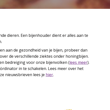
de dieren. Een bijenhouder dient er alles aan te
.
len aan de gezondheid van je bijen, probeer dan
over de verschillende ziektes onder honingbijen.
en bedreiging voor onze bijenvolken (
lees meer
).
oördinator in te schakelen. Lees meer over het
eze nieuwsbrieven lees je
hier
.