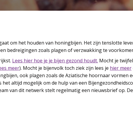
gaat om het houden van honingbijen. Het zijn tenslotte leven
en bedreigingen zoals plagen of verzwakking te voorkomen
ijkst.
Lees hier hoe je je bijen gezond houdt.
Mocht je twijfe
lees meer
). Mocht je bijenvolk toch ziek zijn lees je
hier meer
ningbijen, ook plagen zoals de Aziatische hoornaar vormen e
is het altijd mogelijk om de hulp van een Bijengezondheidsc
team van dit netwerk stelt regelmatig een nieuwsbrief op. D