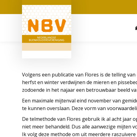
Volgens een publicatie van Flores is de telling va
herfst en winter verdwijnen de mieren en pissebed
zodoende in het najaar een betrouwbaar beeld van
Een maximale mijtenval eind november van gemidd
te kunnen overslaan. Deze vorm van voorwaardel
De telmethode van Flores gebruik ik al acht jaar o
niet meer behandeld. Dus alle aanwezige mijten vo
Ik volg deze methode om uit meerdere raszuivere t