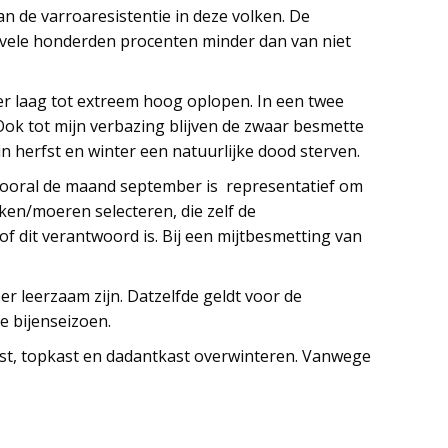
n de varroaresistentie in deze volken. De
jd vele honderden procenten minder dan van niet
eer laag tot extreem hoog oplopen. In een twee
Ook tot mijn verbazing blijven de zwaar besmette
n herfst en winter een natuurlijke dood sterven.
Vooral de maand september is representatief om
en/moeren selecteren, die zelf de
 dit verantwoord is. Bij een mijtbesmetting van
er leerzaam zijn. Datzelfde geldt voor de
e bijenseizoen.
rkast, topkast en dadantkast overwinteren. Vanwege