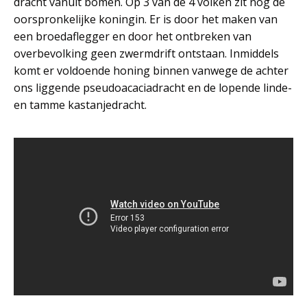
dracht vanuit bomen. Op 3 van de 4 volken zit nog de
oorspronkelijke koningin. Er is door het maken van
een broedaflegger en door het ontbreken van
overbevolking geen zwermdrift ontstaan. Inmiddels
komt er voldoende honing binnen vanwege de achter
ons liggende pseudoacaciadracht en de lopende linde-
en tamme kastanjedracht.