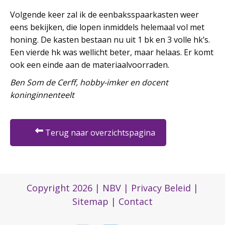
Volgende keer zal ik de eenbaksspaarkasten weer
eens bekijken, die lopen inmiddels helemaal vol met
honing. De kasten bestaan nu uit 1 bk en 3 volle hk’s.
Een vierde hk was wellicht beter, maar helaas. Er komt
ook een einde aan de materiaalvoorraden.
Ben Som de Cerff, hobby-imker en docent
koninginnenteelt
Terug naar overzichtspagina
Copyright 2026 |
NBV
|
Privacy Beleid
|
Sitemap
|
Contact