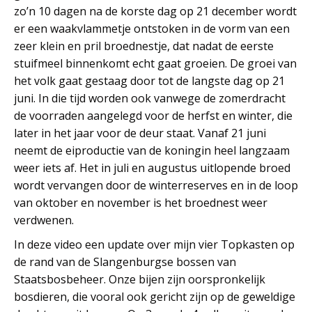
zo’n 10 dagen na de korste dag op 21 december wordt
er een waakvlammetje ontstoken in de vorm van een
zeer klein en pril broednestje, dat nadat de eerste
stuifmeel binnenkomt echt gaat groeien. De groei van
het volk gaat gestaag door tot de langste dag op 21
juni. In die tijd worden ook vanwege de zomerdracht
de voorraden aangelegd voor de herfst en winter, die
later in het jaar voor de deur staat. Vanaf 21 juni
neemt de eiproductie van de koningin heel langzaam
weer iets af. Het in juli en augustus uitlopende broed
wordt vervangen door de winterreserves en in de loop
van oktober en november is het broednest weer
verdwenen.
In deze video een update over mijn vier Topkasten op
de rand van de Slangenburgse bossen van
Staatsbosbeheer. Onze bijen zijn oorspronkelijk
bosdieren, die vooral ook gericht zijn op de geweldige