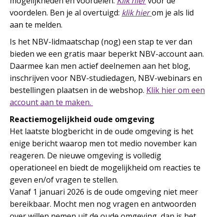
mogelijkheden en voordelen.
Klik hier
voor de
voordelen. Ben je al overtuigd:
klik hier
om je als lid
aan te melden.
Is het NBV-lidmaatschap (nog) een stap te ver dan
bieden we een gratis maar beperkt NBV-account aan.
Daarmee kan men actief deelnemen aan het blog,
inschrijven voor NBV-studiedagen, NBV-webinars en
bestellingen plaatsen in de webshop.
Klik hier om een
account aan te maken.
Reactiemogelijkheid oude omgeving
Het laatste blogbericht in de oude omgeving is het
enige bericht waarop men
tot medio november kan
reageren. De nieuwe omgeving is volledig
operationeel en biedt de mogelijkheid om reacties te
geven en/of vragen te stellen.
Vanaf 1 januari 2026 is de oude omgeving niet meer
bereikbaar. Mocht men nog vragen en antwoorden
over willen nemen uit de oude omgeving, dan is het