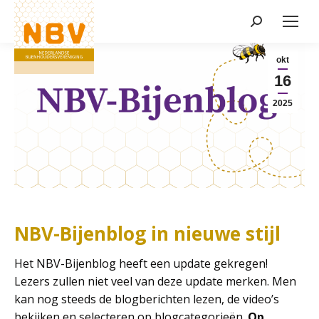
Zoeken:
Nieuws
okt
16
2025
NBV-Bijenblog in nieuwe stijl
Het NBV-Bijenblog heeft een update gekregen!
Lezers zullen niet veel van deze update merken. Men
kan nog steeds de blogberichten lezen, de video’s
bekijken en selecteren op blogcategorieën.
Op