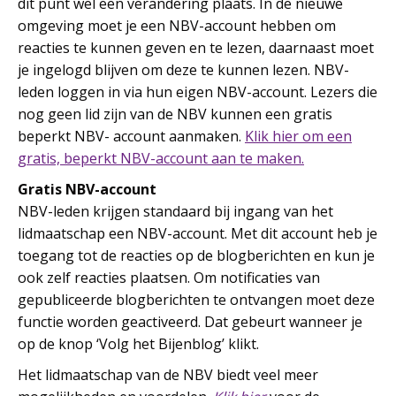
dit punt wel een verandering plaats. In de nieuwe
omgeving moet je een NBV-account hebben om
reacties te kunnen geven en te lezen, daarnaast moet
je ingelogd blijven om deze te kunnen lezen. NBV-
leden loggen in via hun eigen NBV-account. Lezers die
nog geen lid zijn van de NBV kunnen een gratis
beperkt NBV- account aanmaken.
Klik hier om een
gratis, beperkt NBV-account aan te maken.
Gratis NBV-account
NBV-leden krijgen standaard bij ingang van het
lidmaatschap een NBV-account. Met dit account heb je
toegang tot de reacties op de blogberichten en kun je
ook zelf reacties plaatsen. Om notificaties van
gepubliceerde blogberichten te ontvangen moet deze
functie worden geactiveerd. Dat gebeurt wanneer je
op de knop ‘Volg het Bijenblog’ klikt.
Het lidmaatschap van de NBV biedt veel meer