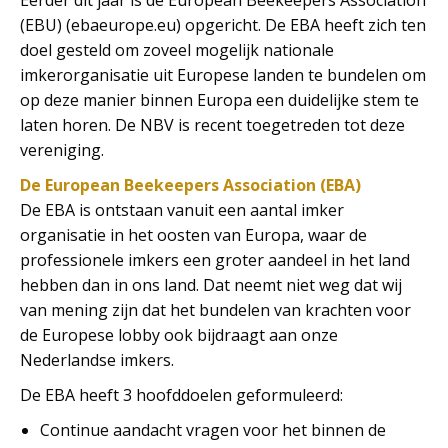
Eerder dit jaar is de European Beekeepers Association
(EBU) (ebaeurope.eu) opgericht. De EBA heeft zich ten
doel gesteld om zoveel mogelijk nationale
imkerorganisatie uit Europese landen te bundelen om
op deze manier binnen Europa een duidelijke stem te
laten horen. De NBV is recent toegetreden tot deze
vereniging.
De European Beekeepers Association (EBA)
De EBA is ontstaan vanuit een aantal imker
organisatie in het oosten van Europa, waar de
professionele imkers een groter aandeel in het land
hebben dan in ons land. Dat neemt niet weg dat wij
van mening zijn dat het bundelen van krachten voor
de Europese lobby ook bijdraagt aan onze
Nederlandse imkers.
De EBA heeft 3 hoofddoelen geformuleerd:
Continue aandacht vragen voor het binnen de