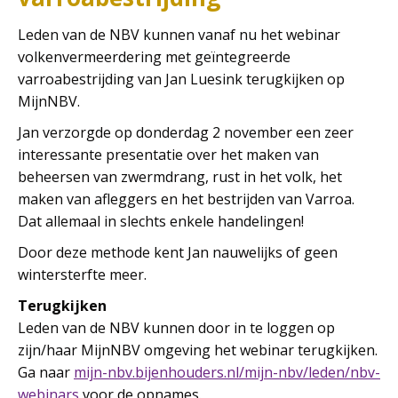
Leden van de NBV kunnen vanaf nu het webinar
volkenvermeerdering met geïntegreerde
varroabestrijding van Jan Luesink terugkijken op
MijnNBV.
Jan verzorgde op donderdag 2 november een zeer
interessante presentatie over het maken van
beheersen van zwermdrang, rust in het volk, het
maken van afleggers en het bestrijden van Varroa.
Dat allemaal in slechts enkele handelingen!
Door deze methode kent Jan nauwelijks of geen
wintersterfte meer.
Terugkijken
Leden van de NBV kunnen door in te loggen op
zijn/haar MijnNBV omgeving het webinar terugkijken.
Ga naar
mijn-nbv.bijenhouders.nl/mijn-nbv/leden/nbv-
webinars
voor de opnames.