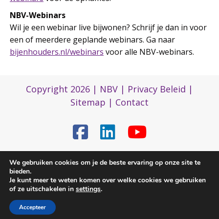
NBV-Webinars
Wil je een webinar live bijwonen? Schrijf je dan in voor
een of meerdere geplande webinars. Ga naar
bijenhouders.nl/webinars
voor alle NBV-webinars.
Copyright 2026 |
NBV
|
Privacy Beleid
|
Sitemap
|
Contact
(0)317 422 422
We gebruiken cookies om je de beste ervaring op onze site te
bieden.
Je kunt meer te weten komen over welke cookies we gebruiken
of ze uitschakelen in
settings
.
nbvbureau@bijenhouders.nl
Accepteer