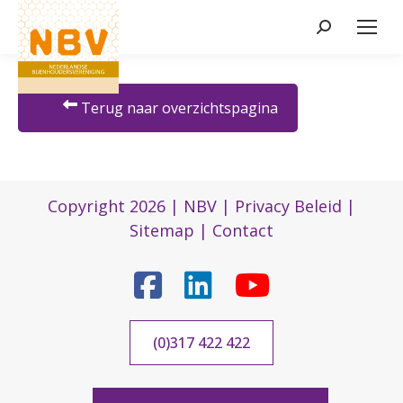
Zoeken:
Terug naar overzichtspagina
Copyright 2026 |
NBV
|
Privacy Beleid
|
Sitemap
|
Contact
(0)317 422 422