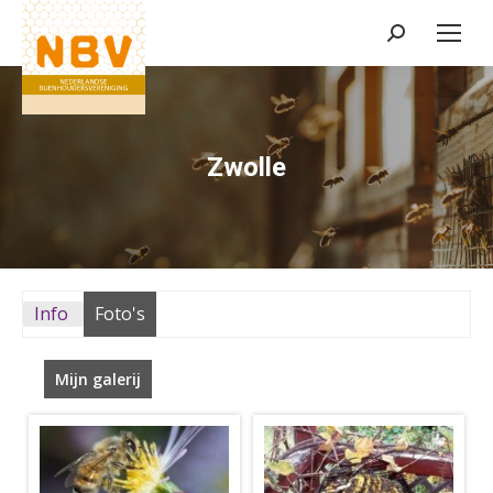
Zoeken:
Zwolle
Info
Foto's
Mijn galerij