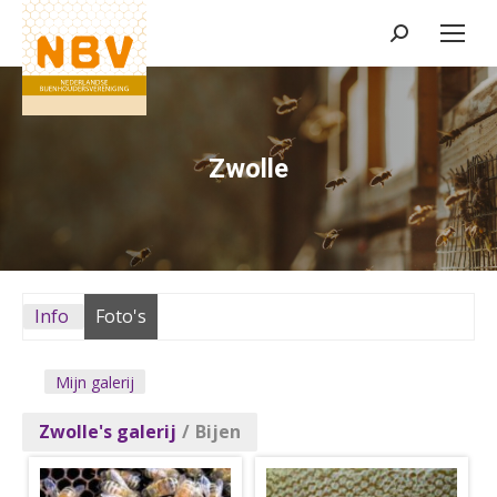
Zoeken:
Zwolle
Info
Foto's
Mijn galerij
Zwolle's galerij
/
Bijen