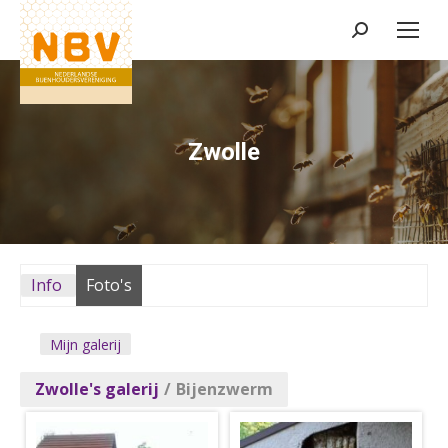
Zoeken:
Zwolle
Info
Foto's
Mijn galerij
Zwolle's galerij
/
Bijenzwerm