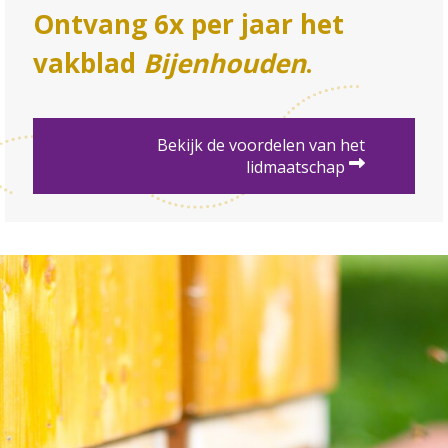
Ontvang 6x per jaar het
vakblad
Bijenhouden
.
Bekijk de voordelen van het
lidmaatschap