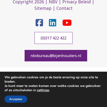
Copyright 2026 |
NBV
|
Privacy Beleid
|
Sitemap
|
Contact
(0)317 422 422
nbvbureau@bijenhouders.nl
We gebruiken cookies om je de beste ervaring op onze site te
bieden.
Je kunt meer te weten komen over welke cookies we gebruiken
of ze uitschakelen in
settings
.
Accepteer