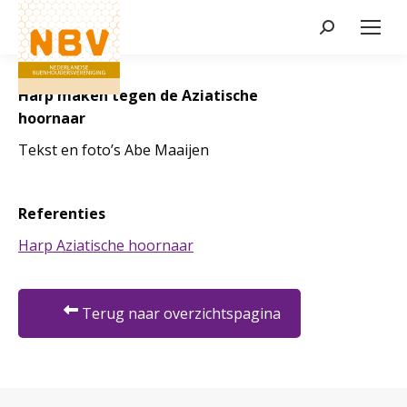
Zoeken:
Harp maken tegen de Aziatische
hoornaar
Tekst en foto’s Abe Maaijen
Referenties
Harp Aziatische hoornaar
Terug naar overzichtspagina