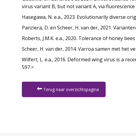
virus variant B, but not variant A, via fluorescence
Hasegawa, N. e.a., 2023. Evolutionarily diverse o
Panziera, D. en Scheer, H. van der, 2021. Variante
Roberts, J.M.K. e.a., 2020. Tolerance of honey bee
Scheer, H. van der, 2014. Varroa samen met het ve
Wilfert, L. e.a., 2016. Deformed wing virus is a re
597.>
Terug naar overzichtspagina