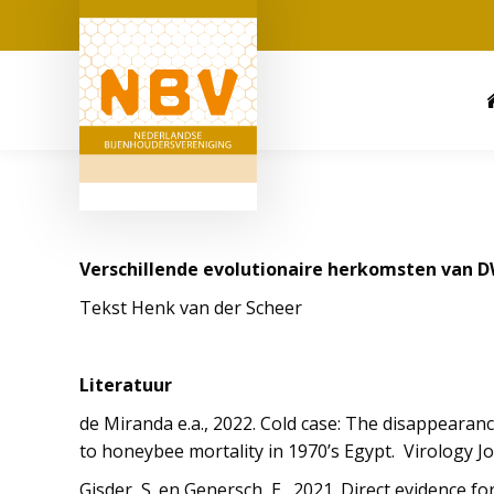
Verschillende evolutionaire herkomsten van D
Tekst Henk van der Scheer
Literatuur
de Miranda e.a., 2022. Cold case: The disappearanc
to honeybee mortality in 1970’s Egypt. Virology Jo
Gisder, S. en Genersch, E., 2021. Direct evidence 