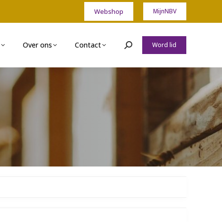
Webshop
MijnNBV
Over ons
Contact
Word lid
Zoeken: