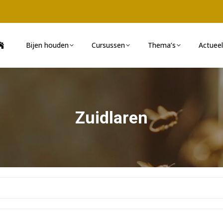
Bijen houden
Cursussen
Thema’s
Actueel
Zuidlaren