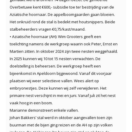
Overbetuwe kent €600,- subsidie toe ter bestrijding van de
Aziatische hoornaar. De appelboomgaarden gaan bloeien.
Het onkruid rond de stal is bedekt met houtsnippers. Beide
stalbeheerders vragen €0,75/kast/maand.
• Aziatische hoornaar (AH): Wim Grooters geeft een
toelichting namens de werkgroep waarin ook Peter, Ernst en
Martien zitten. In oktober 2024 zijn twee nesten weggehaald.
In 2025 kunnen wij 10 tot 15 nesten verwachten. De
doelstelling is beheersen. De werkgroep heeft een
bijeenkomst in Apeldoorn bijgewoond. Vanaf dit voorjaar
plaatsen wij weer selectieve vallen. Wees alert op
embryonestjes. Deze kunnen wij zelf verwijderen. Het
primaire nest verschijnt in mei en juni. Vanaf juli zit het nest
vaak hoog in een boom.
Marianne demonstreert enkele vallen.
Johan Bakkers’ stal werd in oktober aangevallen toen zijn
buurman met de bijen ging reizen en de AH op zijn volken