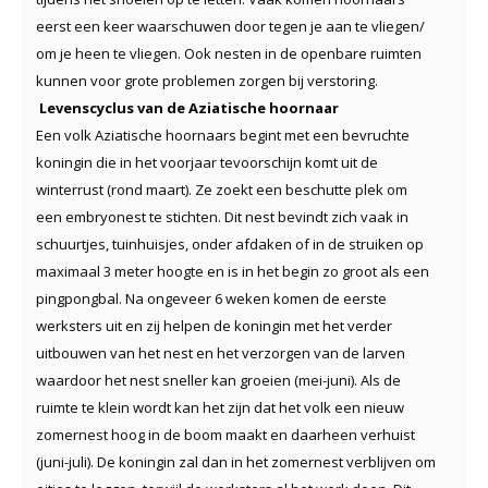
eerst een keer waarschuwen door tegen je aan te vliegen/
om je heen te vliegen. Ook nesten in de openbare ruimten
kunnen voor grote problemen zorgen bij verstoring.
Levenscyclus van de Aziatische hoornaar
Een volk Aziatische hoornaars begint met een bevruchte
koningin die in het voorjaar tevoorschijn komt uit de
winterrust (rond maart). Ze zoekt een beschutte plek om
een embryonest te stichten. Dit nest bevindt zich vaak in
schuurtjes, tuinhuisjes, onder afdaken of in de struiken op
maximaal 3 meter hoogte en is in het begin zo groot als een
pingpongbal. Na ongeveer 6 weken komen de eerste
werksters uit en zij helpen de koningin met het verder
uitbouwen van het nest en het verzorgen van de larven
waardoor het nest sneller kan groeien (mei-juni). Als de
ruimte te klein wordt kan het zijn dat het volk een nieuw
zomernest hoog in de boom maakt en daarheen verhuist
(juni-juli). De koningin zal dan in het zomernest verblijven om