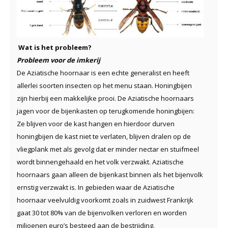
Wat is het probleem?
Probleem voor de imkerij
De Aziatische hoornaar is een echte generalist en heeft
allerlei soorten insecten op het menu staan. Honingbijen
zijn hierbij een makkelijke prooi. De Aziatische hoornaars
jagen voor de bijenkasten op terugkomende honingbijen:
Ze blijven voor de kast hangen en hierdoor durven
honingbijen de kast niet te verlaten, blijven dralen op de
vliegplank met als gevolg dat er minder nectar en stuifmeel
wordt binnengehaald en het volk verzwakt. Aziatische
hoornaars gaan alleen de bijenkast binnen als het bijenvolk
ernstig verzwakt is. In gebieden waar de Aziatische
hoornaar veelvuldig voorkomt zoals in zuidwest Frankrijk
gaat 30 tot 80% van de bijenvolken verloren en worden
miljoenen euro’s besteed aan de bestrijding.