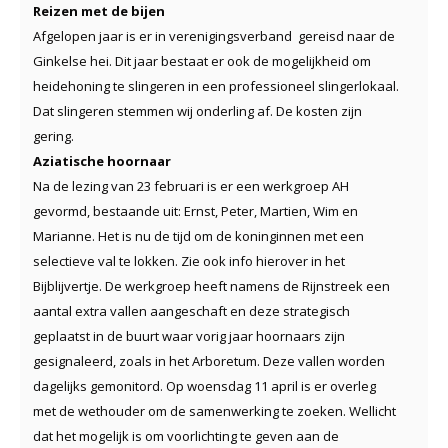
Reizen met de bijen
Afgelopen jaar is er in verenigingsverband gereisd naar de
Ginkelse hei. Dit jaar bestaat er ook de mogelijkheid om
heidehoning te slingeren in een professioneel slingerlokaal.
Dat slingeren stemmen wij onderling af. De kosten zijn
gering.
Aziatische hoornaar
Na de lezing van 23 februari is er een werkgroep AH
gevormd, bestaande uit: Ernst, Peter, Martien, Wim en
Marianne. Het is nu de tijd om de koninginnen met een
selectieve val te lokken. Zie ook info hierover in het
Bijblijvertje. De werkgroep heeft namens de Rijnstreek een
aantal extra vallen aangeschaft en deze strategisch
geplaatst in de buurt waar vorig jaar hoornaars zijn
gesignaleerd, zoals in het Arboretum. Deze vallen worden
dagelijks gemonitord. Op woensdag 11 april is er overleg
met de wethouder om de samenwerking te zoeken. Wellicht
dat het mogelijk is om voorlichting te geven aan de