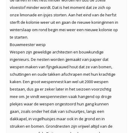
vloeistof minder wordt. Dat is het moment dat ze zich op
onze limonade en ijsjes storten. Aan het eind van de herfst
sterft de kolonie weer uit en gaan de nieuwe koninginnen in
winterslaap om rond begin mei weer een nieuwe kolonie op
te starten.
Bouwmeester wesp
Wespen zijn geweldige architecten en bouwkundige
ingenieurs. De nesten worden gemaakt van papier dat
wespen maken van fijngekauwd hout dat ze van bomen,
schuttingen en oude takken afschrapen met hun krachtige
kaken. Een groot wespennest kan wel uit 2000 wespen
bestaan, dus ga er zeker later in het seizoen voorzichtig
mee om. Je vindt wespennesten vaak hangend op droge
plekjes waar de wespen ongestoord hun gang kunnen
gaan, zoals onder het dak van schuurtjes, langs een
dakkapel, in vogelhuisjes maar ook in de grond en in
struiken en bomen. Grondnesten zijn vrijwel altijd van de