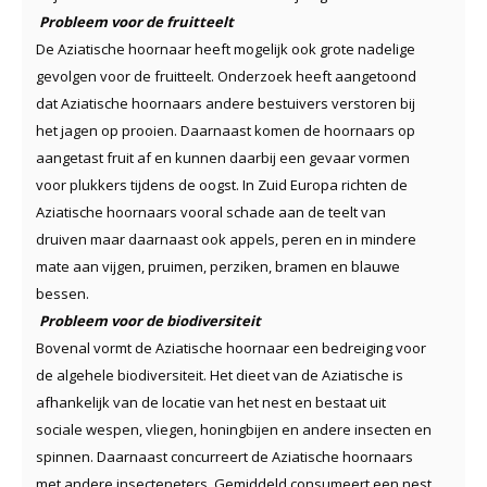
Probleem voor de fruitteelt
De Aziatische hoornaar heeft mogelijk ook grote nadelige
gevolgen voor de fruitteelt. Onderzoek heeft aangetoond
dat Aziatische hoornaars andere bestuivers verstoren bij
het jagen op prooien. Daarnaast komen de hoornaars op
aangetast fruit af en kunnen daarbij een gevaar vormen
voor plukkers tijdens de oogst. In Zuid Europa richten de
Aziatische hoornaars vooral schade aan de teelt van
druiven maar daarnaast ook appels, peren en in mindere
mate aan vijgen, pruimen, perziken, bramen en blauwe
bessen.
Probleem voor de biodiversiteit
Bovenal vormt de Aziatische hoornaar een bedreiging voor
de algehele biodiversiteit. Het dieet van de Aziatische is
afhankelijk van de locatie van het nest en bestaat uit
sociale wespen, vliegen, honingbijen en andere insecten en
spinnen. Daarnaast concurreert de Aziatische hoornaars
met andere insecteneters. Gemiddeld consumeert een nest