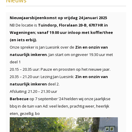
Nieuws
Nieuwjaarsbijeenkomst op vrijdag 24 januari 2025
NB De locatie is
Tuindorp, Floralaan 20-B, 6707 HR
in
Wageningen; vanaf 19.00 uur inloop met koffie/thee
(en iets erbij).
Onze spreker is Jan Luesink over de
Zin en onzin van
natuurlijk imkeren
. Jan start om ongeveer 19.30 uur met
deel 1
20.15 – 20.35 uur: Pauze en proosten op het nieuwe jaar.
20.35 – 21.20 uur: Lezing Jan Luesink:
Zin en onzin van
natuurlijk imkeren
deel 2.
Afsluiting: 21.20 – 21.30 uur
Barbecue
op 7 september ’24 hielden wij onze jaarlijkse
bbq in de tuin van Ad: veel leden, prachtig weer, heerlijk
eten, gezellig.
bo