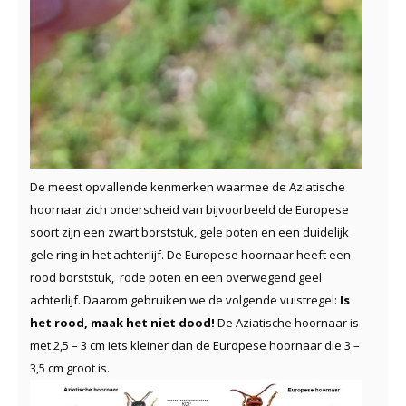
De meest opvallende kenmerken waarmee de Aziatische
hoornaar zich onderscheid van bijvoorbeeld de Europese
soort zijn een zwart borststuk, gele poten en een duidelijk
gele ring in het achterlijf. De Europese hoornaar heeft een
rood borststuk, rode poten en een overwegend geel
achterlijf. Daarom gebruiken we de volgende vuistregel:
Is
het rood, maak het niet dood!
De Aziatische hoornaar is
met 2,5 – 3 cm iets kleiner dan de Europese hoornaar die 3 –
3,5 cm groot is.