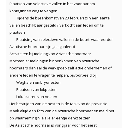
Plaatsen van selectieve vallen in het voorjaar om
koninginnen weg te vangen:
·
Tijdens de bijeenkomst van 23 februari zijn een aantal
vallen beschikbaar gesteld / verkocht aan leden om te
plaatsen
·
Plaatsing van selectieve vallen in de buurt waar eerder
Aziatische hoornaar zijn gesignaleerd
Activiteiten bij melding van Aziatische hoornaar
Mochten er meldingen binnenkomen van Aziatische
hoornaars dan zal de werkgroep zelf actie ondernemen of
andere leden te vragen te helpen, bijvoorbeeld bij:
·
Weghalen embryonesten
·
Plaatsen van lokpotten
·
Lokaliseren van nesten
Het bestrijden van de nesten is de taak van de provincie.
Maak altijd een foto van de Aziatische hoornaar en meld het
op waarneming.nl als je er eentje denkt te zien.
De Aziatische hoornaar is vorig jaar voor het eerst