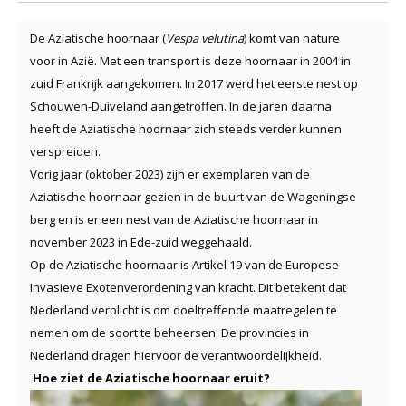
De Aziatische hoornaar (
Vespa velutina
) komt van nature
voor in Azië. Met een transport is deze hoornaar in 2004 in
zuid Frankrijk aangekomen. In 2017 werd het eerste nest op
Schouwen-Duiveland aangetroffen. In de jaren daarna
heeft de Aziatische hoornaar zich steeds verder kunnen
verspreiden.
Vorig jaar (oktober 2023) zijn er exemplaren van de
Aziatische hoornaar gezien in de buurt van de Wageningse
berg en is er een nest van de Aziatische hoornaar in
november 2023 in Ede-zuid weggehaald.
Op de Aziatische hoornaar is Artikel 19 van de Europese
Invasieve Exotenverordening van kracht. Dit betekent dat
Nederland verplicht is om doeltreffende maatregelen te
nemen om de soort te beheersen. De provincies in
Nederland dragen hiervoor de verantwoordelijkheid.
Hoe ziet de Aziatische hoornaar eruit?