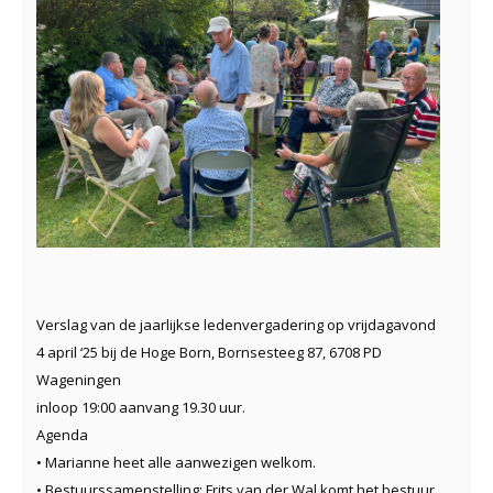
Verslag van de jaarlijkse ledenvergadering op vrijdagavond
4 april ‘25 bij de Hoge Born, Bornsesteeg 87, 6708 PD
Wageningen
inloop 19:00 aanvang 19.30 uur.
Agenda
• Marianne heet alle aanwezigen welkom.
• Bestuurssamenstelling: Frits van der Wal komt het bestuur