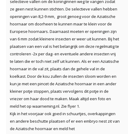
selectieve vallen om de koninginnen weg te vangen zodat
ze geen nest kunnen stichten. De selectieve vallen hebben
openingen van 8,2-9 mm, groot genoeg voor de Aziatische
hoornaar om doorheen te kunnen maar te klein voor de
Europese hoornaars. Daarnaast moeten er openingen zijn
van 6 mm zodat kleinere insecten er weer uit kunnen. Bij het
plaatsen van een val is het belangrijk om deze regelmatig te
controleren -2x per dag- en eventuele andere insecten vrij
te laten die er toch niet zelf uit kunnen. Als er een Aziatische
hoornaar in de val zit, plaats dan de gehele val in de
koelkast. Door de kou zullen de insecten sloom worden en
kun je met een pincet de Aziatische hoornaar in een ander
kleiner potje stoppen, plaats vervolgens dit potje in de
vriezer om haar dood te maken. Maak altijd een foto en
meld het op waarneming.nl. Zie flyer 1.
Kijk in het voorjaar ook goed in schuurtjes, overkappingen
en andere beschutte plaatsen of er een embryo nest zit van
de Aziatische hoornaar en meld het