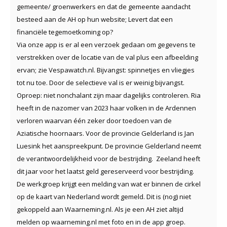
gemeente/ groenwerkers en dat de gemeente aandacht
besteed aan de AH op hun website; Levert dat een
financiële tegemoetkoming op?
Via onze app is er al een verzoek gedaan om gegevens te
verstrekken over de locatie van de val plus een afbeelding
ervan; zie Vespawatch.nl. Bijvangst: spinnetjes en vliegjes
tot nu toe. Door de selectieve val is er weinig bijvangst.
Oproep: niet nonchalant zijn maar dagelijks controleren. Ria
heeft in de nazomer van 2023 haar volken in de Ardennen
verloren waarvan één zeker door toedoen van de
Aziatische hoornaars. Voor de provincie Gelderland is Jan
Luesink het aanspreekpunt. De provincie Gelderland neemt
de verantwoordelijkheid voor de bestrijding. Zeeland heeft
dit jaar voor het laatst geld gereserveerd voor bestrijding.
De werkgroep krijgt een melding van wat er binnen de cirkel
op de kaart van Nederland wordt gemeld. Dit is (nog) niet
gekoppeld aan Waarneming.nl. Als je een AH ziet altijd
melden op waarneming.nl met foto en in de app groep.