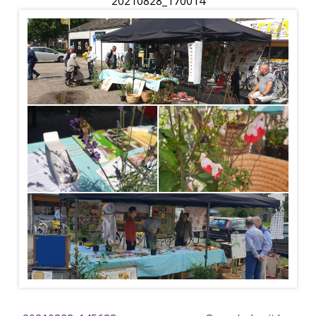
20210828_170014