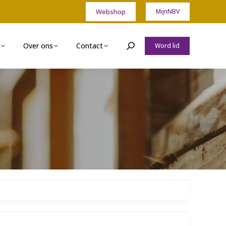
Webshop
MijnNBV
Over ons
Contact
Word lid
Zoeken: