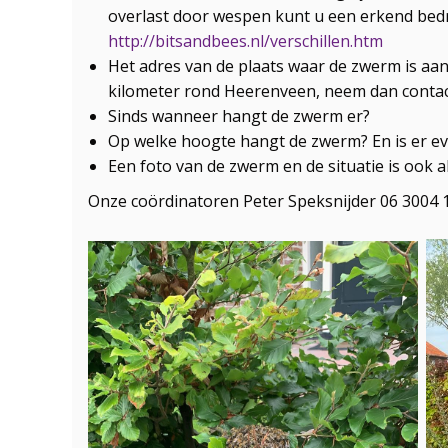
overlast door wespen kunt u een erkend bed
http://bitsandbees.nl/verschillen.htm
Het adres van de plaats waar de zwerm is aa
kilometer rond Heerenveen, neem dan conta
Sinds wanneer hangt de zwerm er?
Op welke hoogte hangt de zwerm? En is er ev
Een foto van de zwerm en de situatie is ook a
Onze coördinatoren Peter Speksnijder 06 3004 