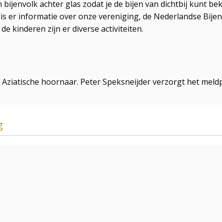
en bijenvolk achter glas zodat je de bijen van dichtbij kunt b
k is er informatie over onze vereniging, de Nederlandse Bij
e kinderen zijn er diverse activiteiten.
de Aziatische hoornaar. Peter Speksneijder verzorgt het me
g