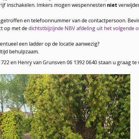
rijf inschakelen. Imkers mogen wespennesten
niet
verwijder
ngetroffen en telefoonnummer van de contactpersoon. Bevind
ct op met de
dichtstbijzijnde NBV afdeling uit het volgende o
entueel een ladder op de locatie aanwezig?
ltijd behulpzaam.
1722 en Henry van Grunsven 06 1392 0640 staan u graag te