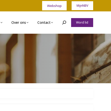
Webshop
MijnNBV
Over ons
Contact
Word lid
Zoeken: