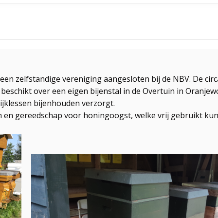
een zelfstandige vereniging aangesloten bij de NBV. De circ
beschikt over een eigen bijenstal in de Overtuin in Oranj
ijklessen bijenhouden verzorgt.
en en gereedschap voor honingoogst, welke vrij gebruikt k