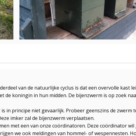
erdeel van de natuurlijke cyclus is dat een overvolle kast le
met de koningin in hun midden. De bijenzwerm is op zoek n
s in principe niet gevaarlijk. Probeer geenszins de zwerm te
Deze imker zal de bijenzwerm verplaatsen.
men met een van onze coördinatoren. Deze coördinator wil 
krijgen we ook meldingen van hommel- of wespennesten. Hom