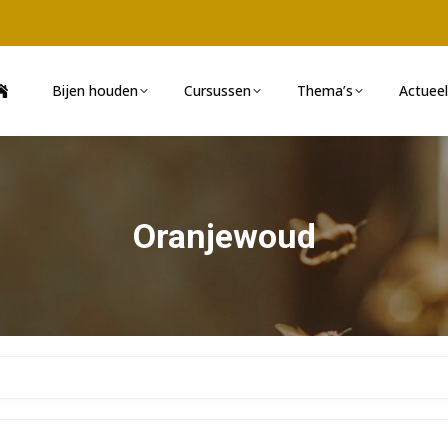
Bijen houden
Cursussen
Thema’s
Actueel
Oranjewoud