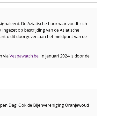
signaleerd. De Aziatische hoornaar voedt zich
k ingezet op bestrijding van de Aziatische
nt u dit doorgeven aan het meldpunt van de
n via
Vespawatch.be
. In januari 2024 is door de
e Open Dag. Ook de Bijenvereniging Oranjewoud