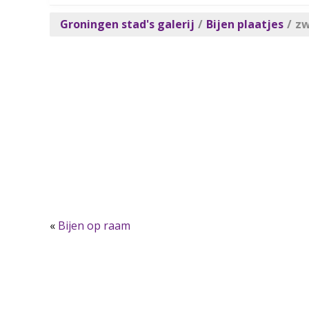
Groningen stad's galerij
/
Bijen plaatjes
/
zw
«
Bijen op raam