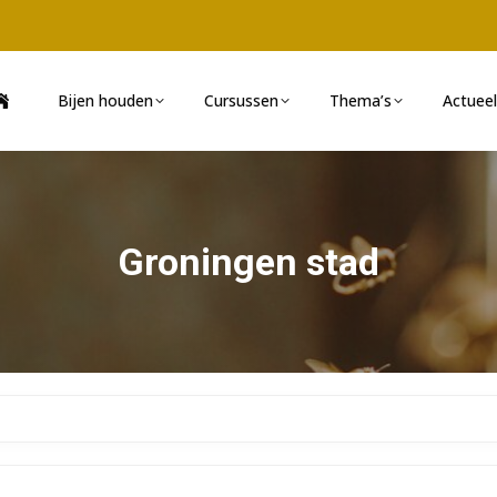
Bijen houden
Cursussen
Thema’s
Actueel
Groningen stad