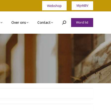
Webshop
MijnNBV
Over ons
Contact
Word lid
Zoeken: