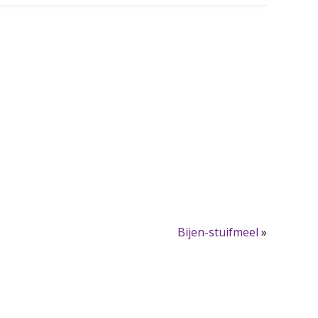
Bijen-stuifmeel
»