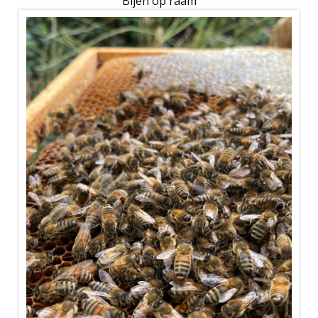
Bijen op raam