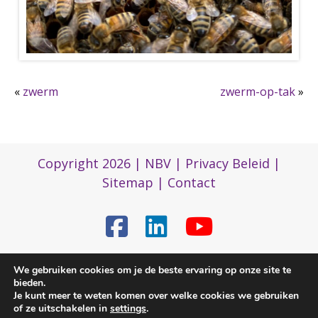
«
zwerm
zwerm-op-tak
»
Copyright 2026 |
NBV
|
Privacy Beleid
|
Sitemap
|
Contact
We gebruiken cookies om je de beste ervaring op onze site te
(0)317 422 422
bieden.
Je kunt meer te weten komen over welke cookies we gebruiken
of ze uitschakelen in
settings
.