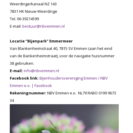
Weerdingerkanaal NZ 143
7831 HK Nieuw-Weerdinge
Tel. 06-39214599
E-mail:
bestuur@nbvemmen.nl
Locatie “Bijenpark” Emmermeer
Van Blankenheimstraat 40, 7815 SV Emmen (aan het eind
van de Bankenheimstraat), voor de navigatie huisnummer
38 gebruiken.
E-mail:
info@nbvemmen.nl
Facebook link:
Bijenhoudersvereniging Emmen / NBV
Emmen e.o. | Facebook
Rekeningnummer:
NBV Emmen e.o. NL79 RABO 0199 9673
34