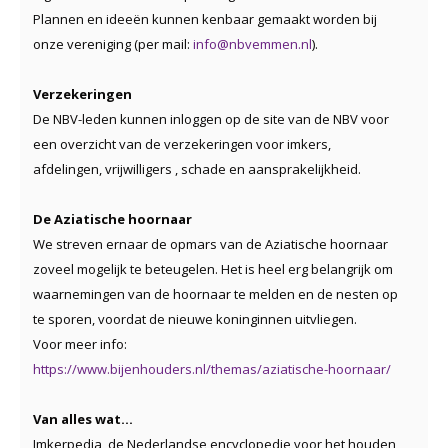
Plannen en ideeën kunnen kenbaar gemaakt worden bij
onze vereniging (per mail:
info@nbvemmen.nl
).
Verzekeringen
De NBV-leden kunnen inloggen op de site van de NBV voor
een overzicht van de verzekeringen voor imkers,
afdelingen, vrijwilligers , schade en aansprakelijkheid.
De Aziatische hoornaar
We streven ernaar de opmars van de Aziatische hoornaar
zoveel mogelijk te beteugelen. Het is heel erg belangrijk om
waarnemingen van de hoornaar te melden en de nesten op
te sporen, voordat de nieuwe koninginnen uitvliegen.
Voor meer info:
https://www.bijenhouders.nl/themas/aziatische-hoornaar/
Van alles wat…
Imkerpedia, de Nederlandse encyclopedie voor het houden