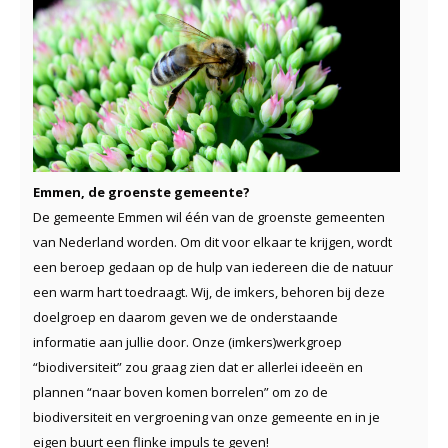
Emmen, de groenste gemeente?
De gemeente Emmen wil één van de groenste gemeenten
van Nederland worden. Om dit voor elkaar te krijgen, wordt
een beroep gedaan op de hulp van iedereen die de natuur
een warm hart toedraagt. Wij, de imkers, behoren bij deze
doelgroep en daarom geven we de onderstaande
informatie aan jullie door. Onze (imkers)werkgroep
“biodiversiteit” zou graag zien dat er allerlei ideeën en
plannen “naar boven komen borrelen” om zo de
biodiversiteit en vergroening van onze gemeente en in je
eigen buurt een flinke impuls te geven!