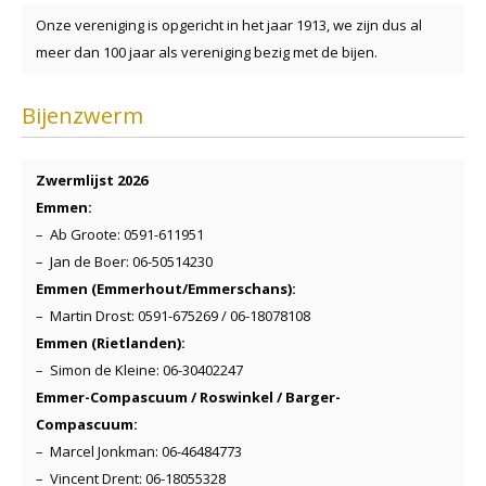
Onze vereniging is opgericht in het jaar 1913, we zijn dus al
meer dan 100 jaar als vereniging bezig met de bijen.
Bijenzwerm
Zwermlijst 2026
Emmen:
– Ab Groote: 0591-611951
– Jan de Boer: 06-50514230
Emmen (Emmerhout/Emmerschans):
– Martin Drost: 0591-675269 / 06-18078108
Emmen (Rietlanden):
– Simon de Kleine: 06-30402247
Emmer-Compascuum / Roswinkel / Barger-
Compascuum:
– Marcel Jonkman: 06-46484773
– Vincent Drent: 06-18055328