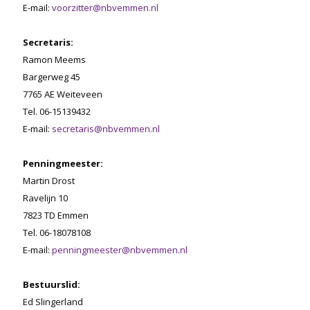
E-mail:
voorzitter@nbvemmen.nl
Secretaris:
Ramon Meems
Bargerweg 45
7765 AE Weiteveen
Tel. 06-15139432
E-mail:
secretaris@nbvemmen.nl
Penningmeester:
Martin Drost
Ravelijn 10
7823 TD Emmen
Tel. 06-18078108
E-mail:
penningmeester@nbvemmen.nl
Bestuurslid:
Ed Slingerland