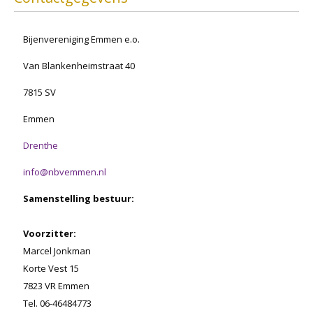
Bijenvereniging Emmen e.o.
Van Blankenheimstraat 40
7815 SV
Emmen
Drenthe
info@nbvemmen.nl
Samenstelling bestuur:
Voorzitter:
Marcel Jonkman
Korte Vest 15
7823 VR Emmen
Tel. 06-46484773