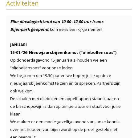
Activiteiten
Elke dinsdagochtend van 10.00 -12.00 uur is ons
Bijenpark geopend
, kom eens een kijkje nemen!
JANUARI
15-01-’26 Nieuwjaarsbijeenkomst (“oliebollensoos”).
Op donderdagavond 15 januari a.s. houden we een
“oliebollensoos” voor onze leden.
We beginnen om 19.30 uur en we hopen jullie op deze
nieuwjaarsbijeenkomst te zien en te spreken. Partners zijn
ook welkom!
De schalen met oliebollen en appelflappen staan klaar en
de bisschopswijn is dan op temperatuur en staat voor jullie
klaar!
We maken er een mooie gezellige avond van, onze kennis
over het houden van bijen wordt op de proef gesteld met
een bijenquiz.