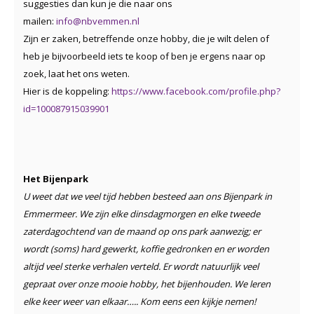
suggesties dan kun je die naar ons
mailen:
info@nbvemmen.nl
Zijn er zaken, betreffende onze hobby, die je wilt delen of
heb je bijvoorbeeld iets te koop of ben je ergens naar op
zoek, laat het ons weten.
Hier is de koppeling:
https://www.facebook.com/profile.php?
id=100087915039901
Het Bijenpark
U weet dat we veel tijd hebben
besteed aan ons Bijenpark in
Emmermeer. We zijn elke dinsdagmorgen en elke tweede
zaterdagochtend van de maand op ons park aanwezig; er
wordt (soms) hard gewerkt, koffie gedronken en er worden
altijd veel sterke verhalen verteld. Er wordt natuurlijk veel
gepraat over onze mooie hobby, het bijenhouden. We leren
elke keer weer van elkaar….. Kom eens een kijkje nemen!