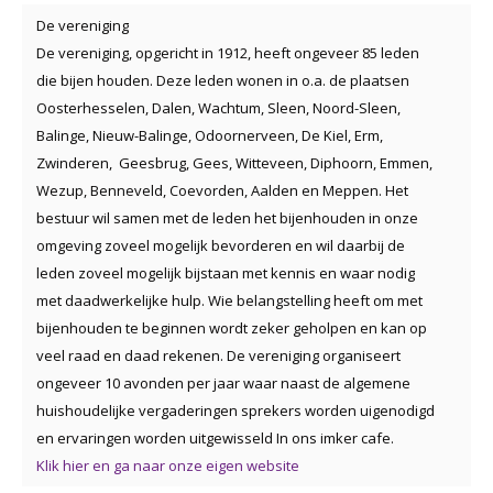
De vereniging
De vereniging, opgericht in 1912, heeft ongeveer 85 leden
die bijen houden. Deze leden wonen in o.a. de plaatsen
Oosterhesselen, Dalen, Wachtum, Sleen, Noord-Sleen,
Balinge, Nieuw-Balinge, Odoornerveen, De Kiel, Erm,
Zwinderen, Geesbrug, Gees, Witteveen, Diphoorn, Emmen,
Wezup, Benneveld, Coevorden, Aalden en Meppen. Het
bestuur wil samen met de leden het bijenhouden in onze
omgeving zoveel mogelijk bevorderen en wil daarbij de
leden zoveel mogelijk bijstaan met kennis en waar nodig
met daadwerkelijke hulp. Wie belangstelling heeft om met
bijenhouden te beginnen wordt zeker geholpen en kan op
veel raad en daad rekenen. De vereniging organiseert
ongeveer 10 avonden per jaar waar naast de algemene
huishoudelijke vergaderingen sprekers worden uigenodigd
en ervaringen worden uitgewisseld In ons imker cafe.
Klik hier en ga naar onze eigen website