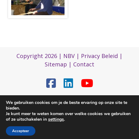
Copyright 2026 |
NBV
|
Privacy Beleid
|
Sitemap
|
Contact
(0)317 422 422
We gebruiken cookies om je de beste ervaring op onze site te
bieden.
Je kunt meer te weten komen over welke cookies we gebruiken
of ze uitschakelen in
settings
.
nbvbureau@bijenhouders.nl
Accepteer