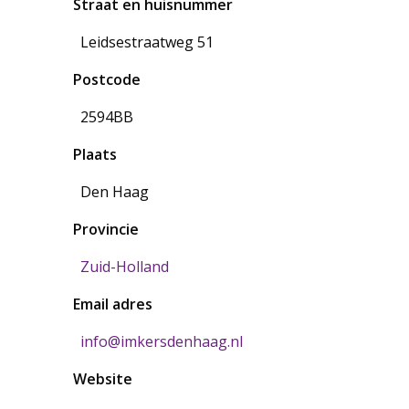
Straat en huisnummer
Leidsestraatweg 51
Postcode
2594BB
Plaats
Den Haag
Provincie
Zuid-Holland
Email adres
info@imkersdenhaag.nl
Website