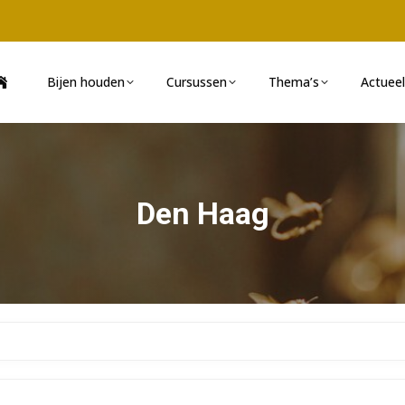
Bijen houden
Cursussen
Thema’s
Actueel
Den Haag