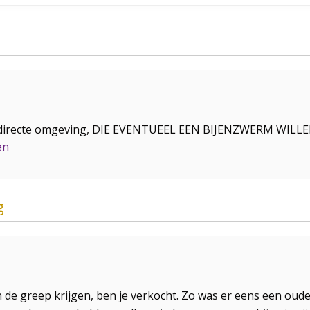
 directe omgeving, DIE EVENTUEEL EEN BIJENZWERM WIL
en
g
 in de greep krijgen, ben je verkocht. Zo was er eens een oud