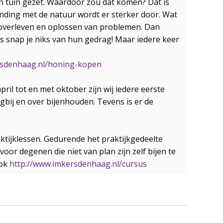
n tuin gezet. Waardoor zou dat komen? Dat is
inding met de natuur wordt er sterker door. Wat
t overleven en oplossen van problemen. Dan
ms snap je niks van hun gedrag! Maar iedere keer
rsdenhaag.nl/honing-kopen
il tot en met oktober zijn wij iedere eerste
gbij en over bijenhouden. Tevens is er de
aktijklessen. Gedurende het praktijkgedeelte
oor degenen die niet van plan zijn zelf bijen te
ook
http://www.imkersdenhaag.nl/cursus