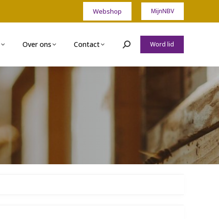
Webshop
MijnNBV
Over ons
Contact
Word lid
Zoeken: