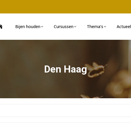
Bijen houden
Cursussen
Thema’s
Actueel
Den Haag