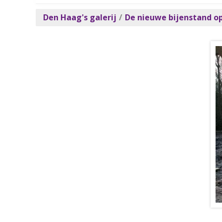
Den Haag's galerij
/
De nieuwe bijenstand o