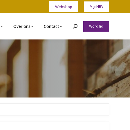
Webshop
MijnNBV
Over ons
Contact
Word lid
Zoeken: