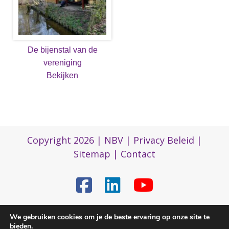
De bijenstal van de
vereniging
Bekijken
Copyright 2026 |
NBV
|
Privacy Beleid
|
Sitemap
|
Contact
(0)317 422 422
We gebruiken cookies om je de beste ervaring op onze site te
bieden.