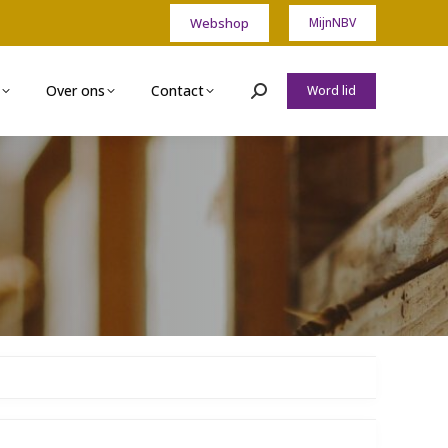
Webshop
MijnNBV
Over ons
Contact
Word lid
Zoeken: