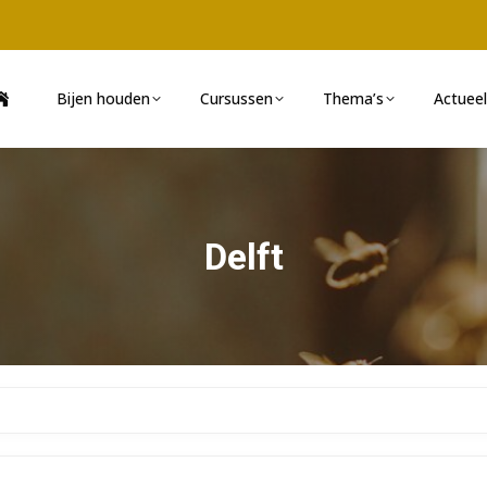
Bijen houden
Cursussen
Thema’s
Actueel
Delft