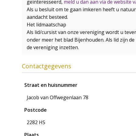
geïnteresseerd,
meld u dan aan via de website 
Als u besluit om te gaan imkeren heeft u natuur
aandacht besteed.
Het lidmaatschap
Als lid/cursist van onze vereniging wordt u tev
onder meer het blad Bijenhouden. Als lid zijn de 
de vereniging inzetten.
Contactgegevens
Straat en huisnummer
Jacob van Offwegenlaan 78
Postcode
2282 HS
Plaats