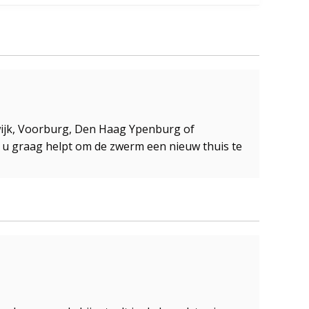
swijk, Voorburg, Den Haag Ypenburg of
e u graag helpt om de zwerm een nieuw thuis te