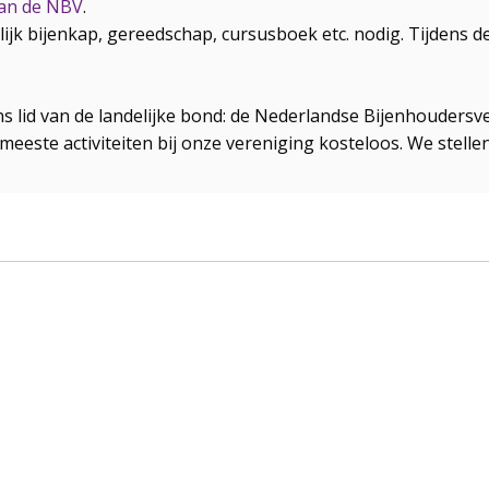
van de NBV
.
lijk bijenkap, gereedschap, cursusboek etc. nodig. Tijdens 
ens lid van de landelijke bond: de Nederlandse Bijenhoudersv
meeste activiteiten bij onze vereniging kosteloos. We stellen