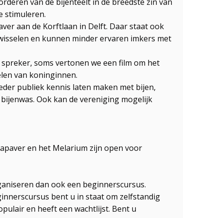
rderen van de bijenteelt in de breedste zin van
e stimuleren.
r aan de Korftlaan in Delft. Daar staat ook
twisselen en kunnen minder ervaren imkers met
spreker, soms vertonen we een film om het
elen van koninginnen.
der publiek kennis laten maken met bijen,
bijenwas. Ook kan de vereniging mogelijk
 Papaver en het Melarium zijn open voor
ganiseren dan ook een beginnerscursus.
ginnerscursus bent u in staat om zelfstandig
pulair en heeft een wachtlijst. Bent u