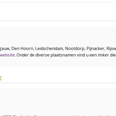
lfgauw, Den Hoorn, Leidschendam, Nootdorp, Pijnacker, Rij
website
. Onder de diverse plaatsnamen vind u een imker di
g