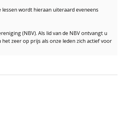
de lessen wordt hieraan uiteraard eveneens
ereniging (NBV). Als lid van de NBV ontvangt u
 het zeer op prijs als onze leden zich actief voor